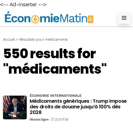
<-- Ad-inserter -->
Accueil
>
Résultats pour médicaments
550 results for
"médicaments"
ÉCONOMIE INTERNATIONALE
Médicaments génériques : Trump impose
des droits de douane jusqu’à 100% dès
2028
Nicolas Egon
22/07/26