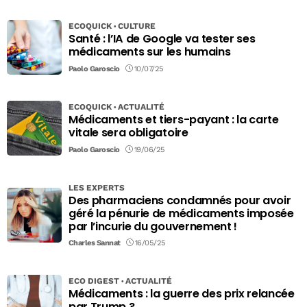
ECOQUICK
CULTURE
Santé : l’IA de Google va tester ses
médicaments sur les humains
Paolo Garoscio
10/07/25
ECOQUICK
ACTUALITÉ
Médicaments et tiers-payant : la carte
vitale sera obligatoire
Paolo Garoscio
19/06/25
LES EXPERTS
Des pharmaciens condamnés pour avoir
géré la pénurie de médicaments imposée
par l’incurie du gouvernement !
Charles Sannat
16/05/25
ECO DIGEST
ACTUALITÉ
Médicaments : la guerre des prix relancée
par Trump ?