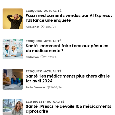
ECOQUICK
ACTUALITÉ
Faux médicaments vendus par AliExpress :
l’UE lance une enquête
Axelle Ker
15/03/24
ECOQUICK
ACTUALITÉ
Santé : comment faire face aux pénuries
de médicaments ?
Rédaction
23/02/24
ECOQUICK
ACTUALITÉ
Santé : les médicaments plus chers dès le
1er avril 2024
Paolo Garoscio
19/02/24
ECO DIGEST
ACTUALITÉ
Santé : Prescrire dévoile 105 médicaments
à proscrire