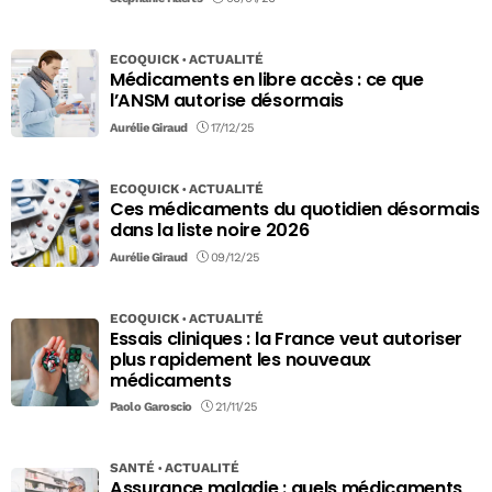
ECOQUICK
ACTUALITÉ
Médicaments en libre accès : ce que
l’ANSM autorise désormais
Aurélie Giraud
17/12/25
ECOQUICK
ACTUALITÉ
Ces médicaments du quotidien désormais
dans la liste noire 2026
Aurélie Giraud
09/12/25
ECOQUICK
ACTUALITÉ
Essais cliniques : la France veut autoriser
plus rapidement les nouveaux
médicaments
Paolo Garoscio
21/11/25
SANTÉ
ACTUALITÉ
Assurance maladie : quels médicaments