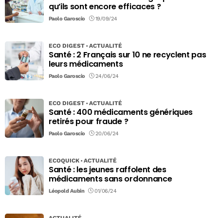
qu’ils sont encore efficaces ?
Paolo Garoscio
19/09/24
ECO DIGEST
ACTUALITÉ
Santé : 2 Français sur 10 ne recyclent pas
leurs médicaments
Paolo Garoscio
24/06/24
ECO DIGEST
ACTUALITÉ
Santé : 400 médicaments génériques
retirés pour fraude ?
Paolo Garoscio
20/06/24
ECOQUICK
ACTUALITÉ
Santé : les jeunes raffolent des
médicaments sans ordonnance
Léopold Aubin
01/06/24