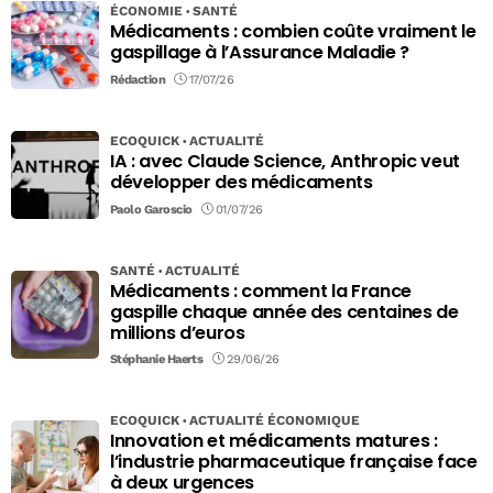
ÉCONOMIE
SANTÉ
Médicaments : combien coûte vraiment le
gaspillage à l’Assurance Maladie ?
Rédaction
17/07/26
ECOQUICK
ACTUALITÉ
IA : avec Claude Science, Anthropic veut
développer des médicaments
Paolo Garoscio
01/07/26
SANTÉ
ACTUALITÉ
Médicaments : comment la France
gaspille chaque année des centaines de
millions d’euros
Stéphanie Haerts
29/06/26
ECOQUICK
ACTUALITÉ ÉCONOMIQUE
Innovation et médicaments matures :
l’industrie pharmaceutique française face
à deux urgences