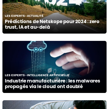
02/01/24
LES EXPERTS
ACTUALITÉ
Prédictions de Netskope pour 2024 : zero
trust, IA et au-delà
13/07/23
LES EXPERTS
INTELLIGENCE ARTIFICIELLE
Industrie manufacturière : les malwares
propagés via le cloud ont doublé