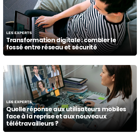
09/08/22
LES EXPERTS
Transformation digitale : combler le
fossé entre réseau et sécurité
21/07/20
LES EXPERTS
Quelle réponse aux utilisateurs mobiles
face à la reprise et aux nouveaux
télétravailleurs ?