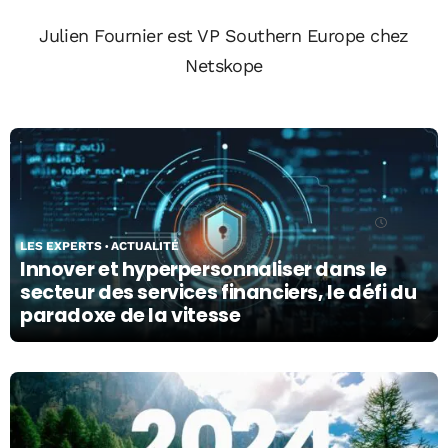
Julien Fournier est VP Southern Europe chez
Netskope
25/01/26
LES EXPERTS
ACTUALITÉ
Innover et hyperpersonnaliser dans le
secteur des services financiers, le défi du
paradoxe de la vitesse