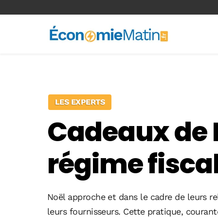
<-- Ad-inserter -->
LES EXPERTS
Cadeaux de No
régime fiscal
Noël approche et dans le cadre de leurs re
leurs fournisseurs. Cette pratique, courant