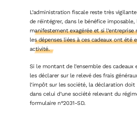
L’administration fiscale reste très vigilant
de réintégrer, dans le bénéfice imposable, 
manifestement exagérée et si l’entreprise 
les dépenses liées à ces cadeaux ont été e
activité.
Si le montant de l’ensemble des cadeaux e
les déclarer sur le relevé des frais généra
l’impôt sur les société, la déclaration doit
dans celui d’une société relevant du régime
formulaire n°2031-SD.