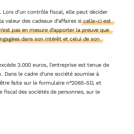
e. Lors d’un contrôle fiscal, elle peut décider
la valeur des cadeaux d’affaires
si celle-ci est
n’est pas en mesure d’apporter la preuve que
ngagées dans son intérêt et celui de son
xcède 3.000 euros, l’entreprise est tenue de
ux. Dans le cadre d’une société soumise à
 être faite sur le formulaire n°2065-SD, et
 fiscal des sociétés de personnes, sur le