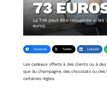
73 EURO
La TVA peut être récupérée si les
euros.
Facebook
Twitter
LinkedIn
Les cadeaux offerts à des clients ou à des r
que du champagne, des chocolats ou des liv
certaines règles.