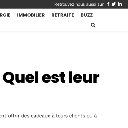
facebook
twitte
lin
RGIE
IMMOBILIER
RETRAITE
BUZZ
 Quel est leur
nt offrir des cadeaux à leurs clients ou à