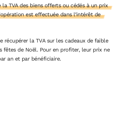
e la TVA des biens offerts ou cédés à un prix
’opération est effectuée dans l’intérêt de
e récupérer la TVA sur les cadeaux de faible
s fêtes de Noël. Pour en profiter, leur prix ne
ar an et par bénéficiaire.