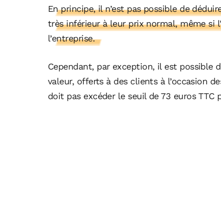
En principe, il n’est pas possible de déduir
très inférieur à leur prix normal, même si l
l’entreprise.
Cependant, par exception, il est possible d
valeur, offerts à des clients à l’occasion de
doit pas excéder le seuil de 73 euros TTC p