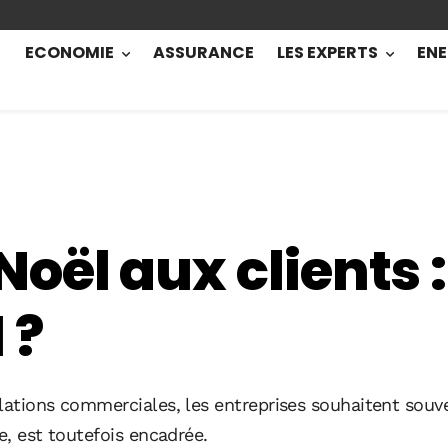
ECONOMIE
ASSURANCE
LES EXPERTS
ENE
ël aux clients :
 ?
lations commerciales, les entreprises souhaitent souve
e, est toutefois encadrée.