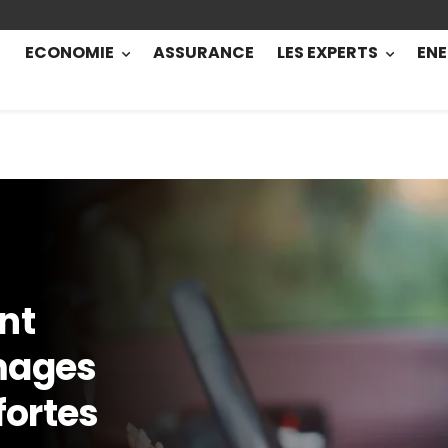
ECONOMIE
ASSURANCE
LES EXPERTS
ENE
nt
mages
fortes