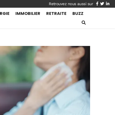
facebook
twitte
lin
RGIE
IMMOBILIER
RETRAITE
BUZZ