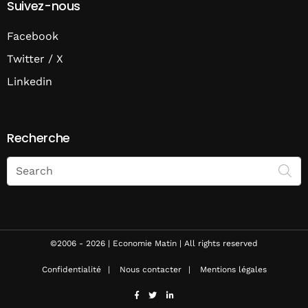
Suivez-nous
Facebook
Twitter / X
Linkedin
Recherche
Search
on
Economie
Matin
©2006 - 2026 | Economie Matin | All rights reserved
Confidentialité
Nous contacter
Mentions légales
facebook
twitter
linkedin