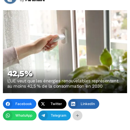
42,5%
L'UE veut que les énergies renouvelables représentent
au moins 42,5 % de la consommation en 2030
Facebook
Twitter
LinkedIn
WhatsApp
Telegram