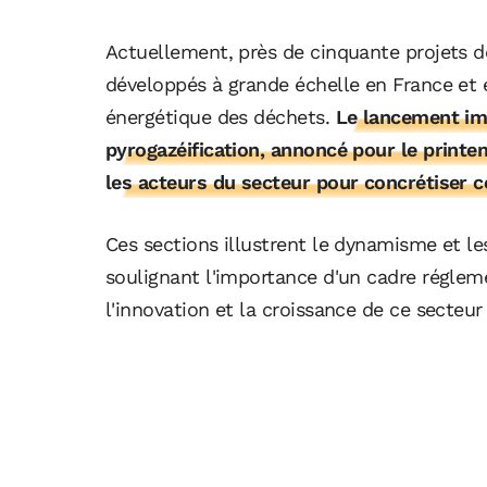
Actuellement, près de cinquante projets de
développés à grande échelle en France et 
énergétique des déchets.
Le lancement im
pyrogazéification, annoncé pour le print
les acteurs du secteur pour concrétiser 
Ces sections illustrent le dynamisme et les
soulignant l'importance d'un cadre régle
l'innovation et la croissance de ce secteur