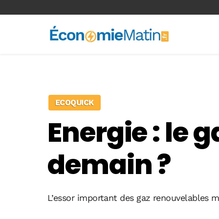
<-- Ad-inserter -->
ECOQUICK
Energie : le 
demain ?
L’essor important des gaz renouvelables m