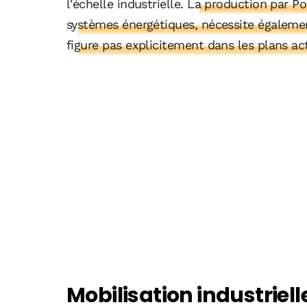
l'échelle industrielle.
La production par Po
systèmes énergétiques, nécessite également
figure pas explicitement dans les plans ac
Mobilisation industrielle