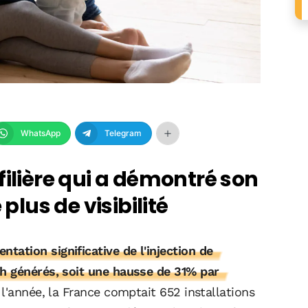
WhatsApp
Telegram
filière qui a démontré son
 plus de visibilité
ation significative de l'injection de
h générés, soit une hausse de 31% par
e l'année, la France comptait 652 installations