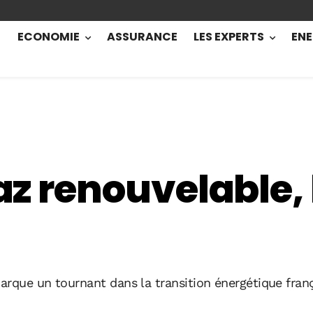
ECONOMIE
ASSURANCE
LES EXPERTS
ENE
gaz renouvelable,
arque un tournant dans la transition énergétique franç