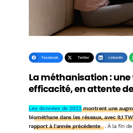
Facebook
Twitter
LinkedIn
La méthanisation : une 
efficacité, en attente de
Les données de 2023
montrent une augment
biométhane dans les réseaux, avec 9,1 TW
rapport à l'année précédente
. À la fin d