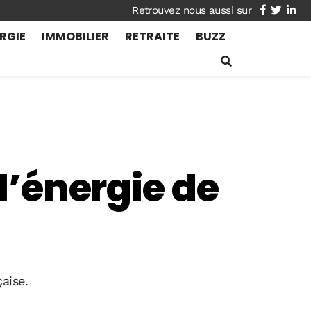
facebook
twitte
lin
RGIE
IMMOBILIER
RETRAITE
BUZZ
 l’énergie de
aise.