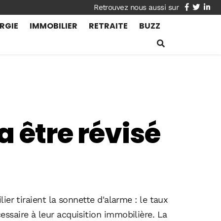
facebook
twitte
lin
RGIE
IMMOBILIER
RETRAITE
BUZZ
a être révisé
er tiraient la sonnette d'alarme : le taux
ssaire à leur acquisition immobilière. La