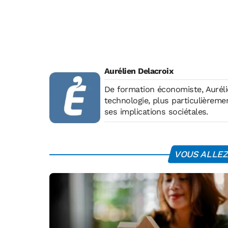
Aurélien Delacroix
De formation économiste, Auréli
technologie, plus particulièremen
ses implications sociétales.
VOUS ALLEZ 