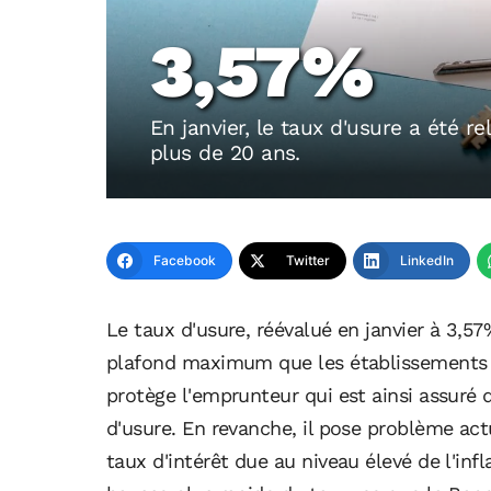
3,57%
En janvier, le taux d'usure a été r
plus de 20 ans.
Facebook
Twitter
LinkedIn
Le taux d'usure, réévalué en janvier à 3,57
plafond maximum que les établissements
protège l'emprunteur qui est ainsi assuré 
d'usure. En revanche, il pose problème ac
taux d'intérêt due au niveau élevé de l'inf