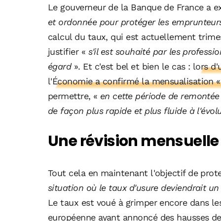
Le gouverneur de la Banque de France a expl
et ordonnée pour protéger les emprunteur
calcul du taux, qui est actuellement trimes
justifier «
s'il est souhaité par les profess
égard
». Et c'est bel et bien le cas :
lors d'
l'Économie a confirmé la mensualisation 
permettre, «
en cette période de remontée 
de façon plus rapide et plus fluide à l'évo
Une révision mensuelle 
Tout cela en maintenant l'objectif de pro
situation où le taux d'usure deviendrait un
Le taux est voué à grimper encore dans le
européenne ayant annoncé des hausses de se