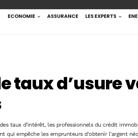
ECONOMIE
ASSURANCE
LES EXPERTS
ENE
le taux d’usure v
s
s taux d'intérêt, les professionnels du crédit immobili
nt qui empêche les emprunteurs d'obtenir l'argent néce