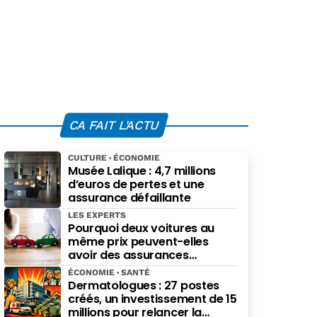
CA FAIT L'ACTU
CULTURE
ÉCONOMIE
Musée Lalique : 4,7 millions
d’euros de pertes et une
assurance défaillante
LES EXPERTS
Pourquoi deux voitures au
même prix peuvent-elles
avoir des assurances
différentes ?
ÉCONOMIE
SANTÉ
Dermatologues : 27 postes
créés, un investissement de 15
millions pour relancer la