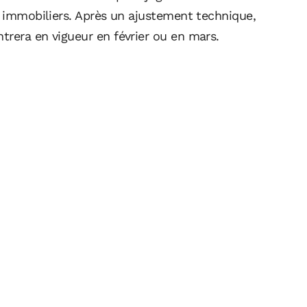
x immobiliers. Après un ajustement technique,
trera en vigueur en février ou en mars.