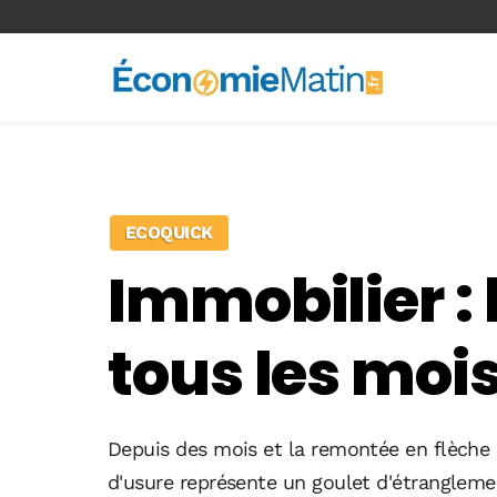
<-- Ad-inserter -->
ECOQUICK
Immobilier : 
tous les moi
Depuis des mois et la remontée en flèche de
d'usure représente un goulet d'étrangleme