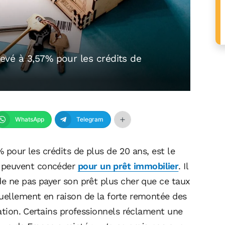
elevé à 3,57% pour les crédits de
WhatsApp
Telegram
% pour les crédits de plus de 20 ans, est le
 peuvent concéder
pour un prêt immobilier
. Il
de ne pas payer son prêt plus cher que ce taux
tuellement en raison de la forte remontée des
lation. Certains professionnels réclament une