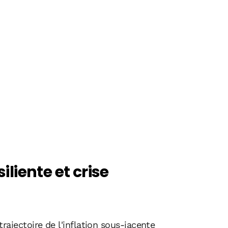
iliente et crise
ajectoire de l'inflation sous-jacente