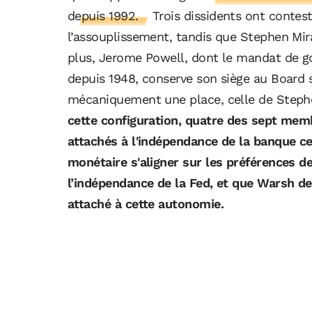
depuis 1992.
Trois dissidents ont contest
l’assouplissement, tandis que Stephen Mir
plus, Jerome Powell, dont le mandat de go
depuis 1948, conserve son siège au Board s
mécaniquement une place, celle de Stephen
cette configuration, quatre des sept me
attachés à l'indépendance de la banque cen
monétaire s'aligner sur les préférences de
l’indépendance de la Fed, et que Warsh d
attaché à cette autonomie.