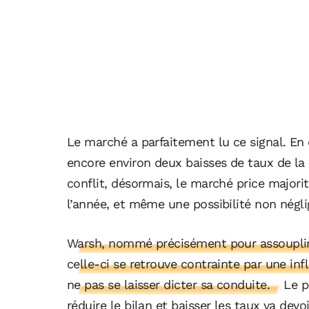
Le marché a parfaitement lu ce signal. En 
encore environ deux baisses de taux de la
conflit, désormais, le marché price majori
l’année, et même une possibilité non négl
Warsh, nommé précisément pour assouplir 
celle-ci se retrouve contrainte par une inf
ne pas se laisser dicter sa conduite.
Le p
réduire le bilan et baisser les taux va devo