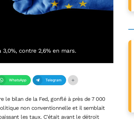
 à 3,0%, contre 2,6% en mars.
WhatsApp
Telegram
re le bilan de la Fed, gonflé à près de 7 000
olitique non conventionnelle et il semblait
baissant les taux. C'était avant le détroit