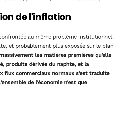
on de l'inflation
confrontée au même problème institutionnel.
ate, et probablement plus exposée sur le plan
massivement les matières premières qu'elle
ié, produits dérivés du naphte, et la
ux flux commerciaux normaux s'est traduite
 l'ensemble de l'économie n'est que