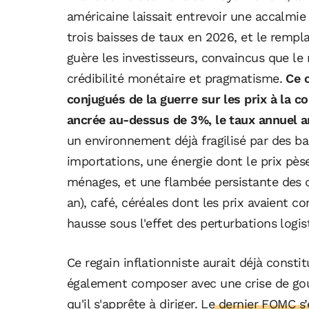
américaine laissait entrevoir une accalmie
trois baisses de taux en 2026, et le remp
guère les investisseurs, convaincus que le
crédibilité monétaire et pragmatisme.
Ce c
conjugués de la guerre sur les prix à la 
ancrée au-dessus de 3%, le taux annuel 
un environnement déjà fragilisé par des ba
importations, une énergie dont le prix pès
ménages, et une flambée persistante des d
an), café, céréales dont les prix avaient c
hausse sous l'effet des perturbations logis
Ce regain inflationniste aurait déjà consti
également composer avec une crise de gouv
qu'il s'apprête à diriger.
Le dernier FOMC s’e