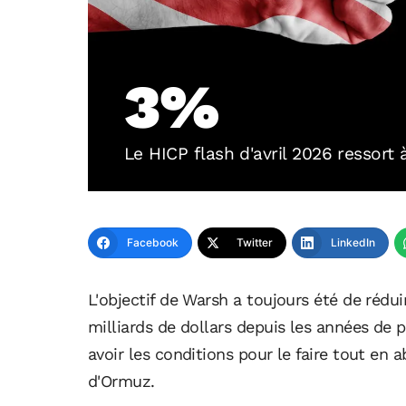
3%
Le HICP flash d'avril 2026 ressort
Facebook
Twitter
LinkedIn
L'objectif de Warsh a toujours été de rédui
milliards de dollars depuis les années de p
avoir les conditions pour le faire tout en a
d'Ormuz.