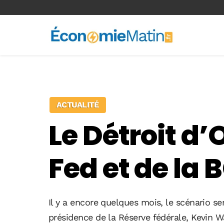
<-- Ad-inserter -->
ACTUALITÉ
Le Détroit d
Fed et de la 
Il y a encore quelques mois, le scénario 
présidence de la Réserve fédérale, Kevin Wa