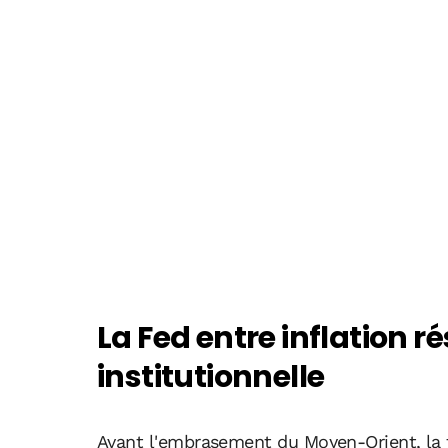
La Fed entre inflation rés
institutionnelle
Avant l'embrasement du Moyen-Orient, la tr