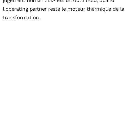
jugement humain. L'IA est un outil froid, quand
l'operating partner reste le moteur thermique de la
transformation.