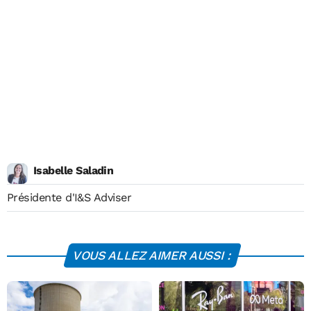
Isabelle Saladin
Présidente d'I&S Adviser
VOUS ALLEZ AIMER AUSSI :