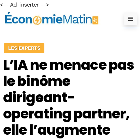
<-- Ad-inserter -->
LES EXPERTS
L’IA ne menace pas
le binôme
dirigeant-
operating partner,
elle l’augmente