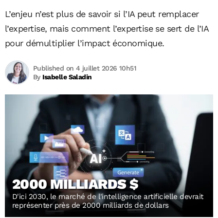
L’enjeu n’est plus de savoir si l’IA peut remplacer
l’expertise, mais comment l’expertise se sert de l’IA
pour démultiplier l’impact économique.
Published on 4 juillet 2026 10h51
By
Isabelle Saladin
2000 MILLIARDS $
D'ici 2030, le marché de l'intelligence artificielle devrait
représenter près de 2000 milliards de dollars