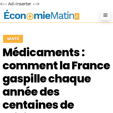
<-- Ad-inserter -->
SANTÉ
Médicaments :
comment la France
gaspille chaque
année des
centaines de