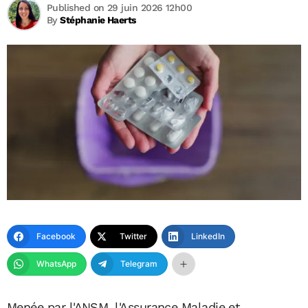
Published on 29 juin 2026 12h00
By
Stéphanie Haerts
Facebook
Twitter
LinkedIn
WhatsApp
Telegram
Menée par l'ANSM, l'Assurance Maladie et