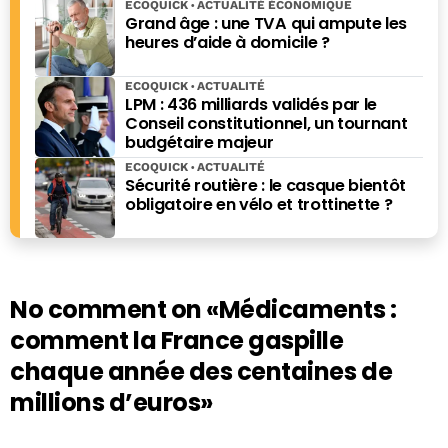
ECOQUICK
ACTUALITÉ ÉCONOMIQUE
Grand âge : une TVA qui ampute les
heures d’aide à domicile ?
ECOQUICK
ACTUALITÉ
LPM : 436 milliards validés par le
Conseil constitutionnel, un tournant
budgétaire majeur
ECOQUICK
ACTUALITÉ
Sécurité routière : le casque bientôt
obligatoire en vélo et trottinette ?
No comment on
«Médicaments :
comment la France gaspille
chaque année des centaines de
millions d’euros»