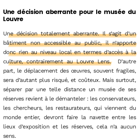
Une décision aberrante pour le musée du
Louvre
Une décision totalement aberrante. Il s’agit d’un
bâtiment non accessible au public, il n’apporte
donc rien au niveau local en termes d’accès à la
culture, contrairement au Louvre Lens.
D’autre
part, le déplacement des œuvres, souvent fragiles,
sera d’autant plus risqué, et coûteux. Mais surtout,
séparer par une telle distance un musée de ses
réserves revient à le démanteler : les conservateurs,
les chercheurs, les restaurateurs, qui viennent du
monde entier, devront faire la navette entre les
lieux d’exposition et les réserves, cela n’a aucun
sens.