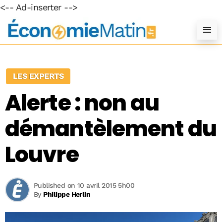
<-- Ad-inserter -->
LES EXPERTS
Alerte : non au
démantèlement du
Louvre
Published on 10 avril 2015 5h00
By
Philippe Herlin