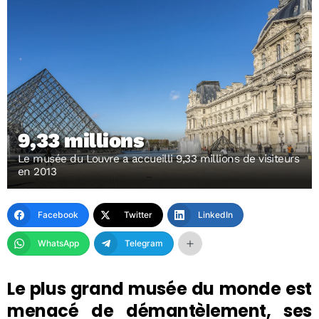
9,33 millions
Le musée du Louvre a accueilli 9,33 millions de visiteurs
en 2013
Facebook
Twitter
LinkedIn
WhatsApp
Telegram
Le plus grand musée du monde est
menacé de démantèlement, ses