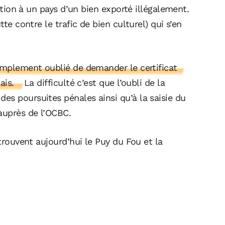
tution à un pays d’un bien exporté illégalement.
tte contre le trafic de bien culturel) qui s’en
simplement oublié de demander le certificat
lais.
La difficulté c’est que l’oubli de la
es poursuites pénales ainsi qu’à la saisie du
auprès de l’OCBC.
 trouvent aujourd’hui le Puy du Fou et la