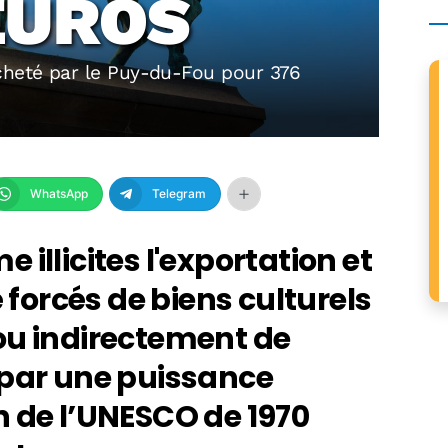
EUROS
cheté par le Puy-du-Fou pour 376
WhatsApp
Telegram
illicites l'exportation et
é forcés de biens culturels
ou indirectement de
 par une puissance
n de l’UNESCO de 1970