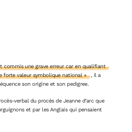
t commis une grave erreur car en qualifiant
 forte valeur symbolique national »
, il a
séquence son origine et son pedigree.
 procès-verbal du procès de Jeanne d’arc que
rguignons et par les Anglais qui pensaient