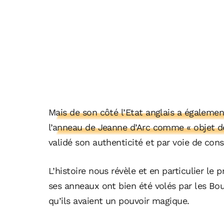
Mais de son côté l’Etat anglais a égalemen
l’anneau de Jeanne d’Arc comme « objet de
validé son authenticité et par voie de con
L’histoire nous révèle et en particulier le
ses anneaux ont bien été volés par les Bou
qu’ils avaient un pouvoir magique.