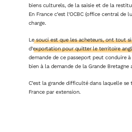
biens culturels, de la saisie et de la resti
En France c’est l’OCBC (office central de lu
charge.
Le souci est que les acheteurs, ont tout 
d’exportation pour quitter le territoire ang
demande de ce passeport peut conduire à d
bien à la demande de la Grande Bretagne 
C’est la grande difficulté dans laquelle se
France par extension.