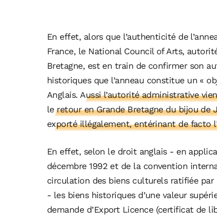
En effet, alors que l’authenticité de l’ann
France, le National Council of Arts, autori
Bretagne, est en train de confirmer son au
historiques que l’anneau constitue un « ob
Anglais.
Aussi l’autorité administrative vi
le retour en Grande Bretagne du bijou de J
exporté illégalement, entérinant de facto l
En effet, selon le droit anglais - en appl
décembre 1992 et de la convention interna
circulation des biens culturels ratifiée pa
- les biens historiques d’une valeur supérie
demande d’Export Licence (certificat de libr