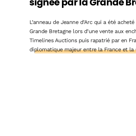
signée par la Grande B
L’anneau de Jeanne d’Arc qui a été acheté 
Grande Bretagne lors d’une vente aux ench
Timelines Auctions puis rapatrié par en F
diplomatique majeur entre la France et la