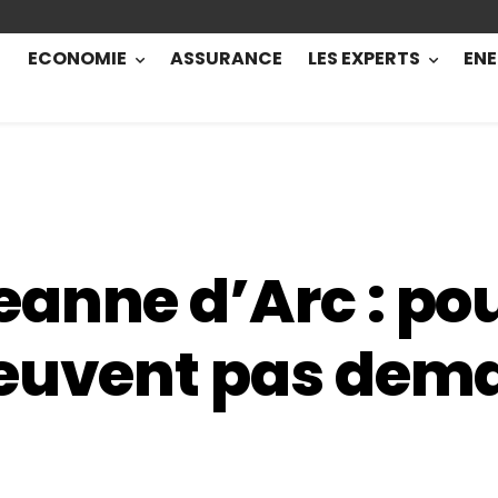
ECONOMIE
ASSURANCE
LES EXPERTS
ENE
anne d’Arc : pou
peuvent pas dem