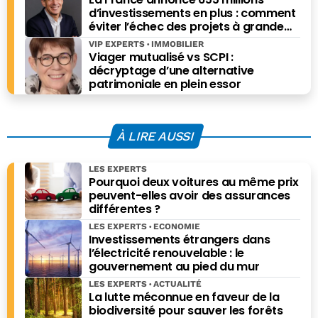
d’investissements en plus : comment
éviter l’échec des projets à grande
échelle ?
VIP EXPERTS
IMMOBILIER
Viager mutualisé vs SCPI :
décryptage d’une alternative
patrimoniale en plein essor
À LIRE AUSSI
LES EXPERTS
Pourquoi deux voitures au même prix
peuvent-elles avoir des assurances
différentes ?
LES EXPERTS
ECONOMIE
Investissements étrangers dans
l’électricité renouvelable : le
gouvernement au pied du mur
LES EXPERTS
ACTUALITÉ
La lutte méconnue en faveur de la
biodiversité pour sauver les forêts