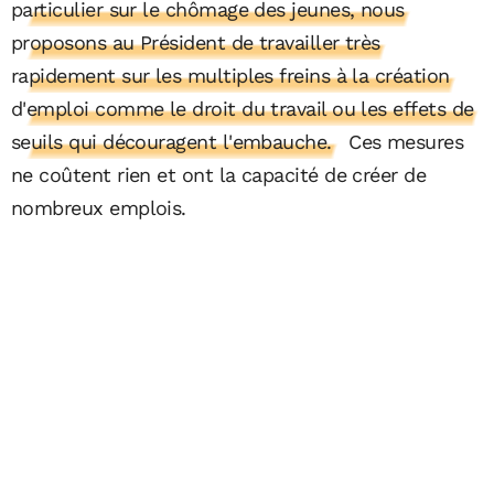
particulier sur le chômage des jeunes, nous
proposons au Président de travailler très
rapidement sur les multiples freins à la création
d'emploi comme le droit du travail ou les effets de
seuils qui découragent l'embauche.
Ces mesures
ne coûtent rien et ont la capacité de créer de
nombreux emplois.