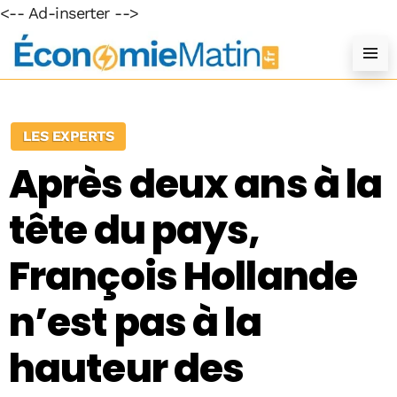
<-- Ad-inserter -->
LES EXPERTS
Après deux ans à la
tête du pays,
François Hollande
n’est pas à la
hauteur des