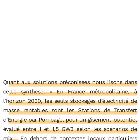
Quant aux solutions préconisées nous lisons dans
cette synthèse: « En France métropolitaine, à
l’horizon 2030, les seuls stockages d’électricité de
masse rentables sont les Stations de Transfert
d’Énergie par Pompage, pour un gisement potentiel
évalué entre 1 et 1,5 GW3 selon les scénarios de
mix.
En dehors de contextes locaux particuliers