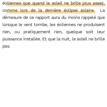
éoliennes que quand le soleil ne brille plus assez,
comme lors de la dernière éclipse solaire.
La
démesure de ce rapport aura du moins rappelé que
lorsque le vent tombe, les éoliennes ne produisent
rien, ou pratiquement rien, quelque soit leur
puissance installée. Et que la nuit, le soleil ne brille
pas.