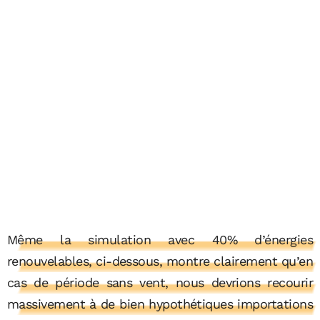
Même la simulation avec 40% d’énergies
renouvelables, ci-dessous, montre clairement qu’en
cas de période sans vent, nous devrions recourir
massivement à de bien hypothétiques importations