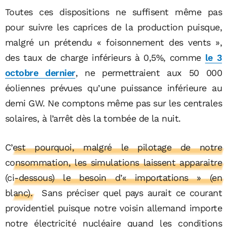
Toutes ces dispositions ne suffisent même pas
pour suivre les caprices de la production puisque,
malgré un prétendu « foisonnement des vents »,
des taux de charge inférieurs à 0,5%, comme
le 3
octobre dernier
, ne permettraient aux 50 000
éoliennes prévues qu’une puissance inférieure au
demi GW. Ne comptons même pas sur les centrales
solaires, à l’arrêt dès la tombée de la nuit.
C’est pourquoi, malgré le pilotage de notre
consommation, les simulations laissent apparaitre
(ci-dessous) le besoin d’« importations » (en
blanc).
Sans préciser quel pays aurait ce courant
providentiel puisque notre voisin allemand importe
notre électricité nucléaire quand les conditions