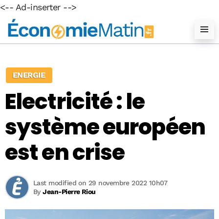
<-- Ad-inserter -->
ENERGIE
Electricité : le
système européen
est en crise
Last modified on 29 novembre 2022 10h07
By
Jean-Pierre Riou