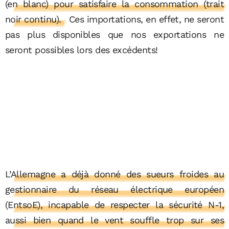
(en blanc) pour satisfaire la consommation (trait
noir continu).
Ces importations, en effet, ne seront
pas plus disponibles que nos exportations ne
seront possibles lors des excédents!
L’Allemagne a déjà donné des sueurs froides au
gestionnaire du réseau électrique européen
(EntsoE), incapable de respecter la sécurité N-1,
aussi bien quand le vent souffle trop sur ses