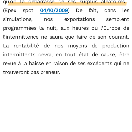
qu’on la débarrasse de ses surplus aléatoires.
(Epex spot
04/10/2009
) De fait, dans les
simulations, nos exportations semblent
programmées la nuit, aux heures où l’Europe de
l’intermittence ne saura que faire de son courant.
La rentabilité de nos moyens de production
intermittents devra, en tout état de cause, être
revue à la baisse en raison de ses excédents qui ne
trouveront pas preneur.