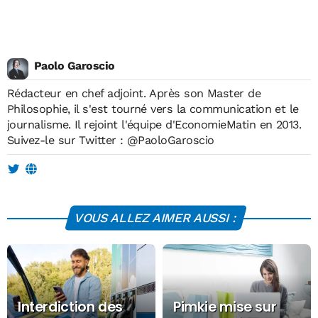
Paolo Garoscio
Rédacteur en chef adjoint. Après son Master de
Philosophie, il s'est tourné vers la communication et le
journalisme. Il rejoint l'équipe d'EconomieMatin en 2013.
Suivez-le sur Twitter :
@PaoloGaroscio
VOUS ALLEZ AIMER AUSSI :
Interdiction des
Pimkie mise sur