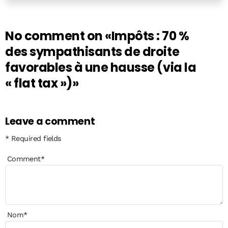
No comment on
«Impôts : 70 %
des sympathisants de droite
favorables à une hausse (via la
« flat tax »)»
Leave a comment
* Required fields
Comment
*
Nom
*