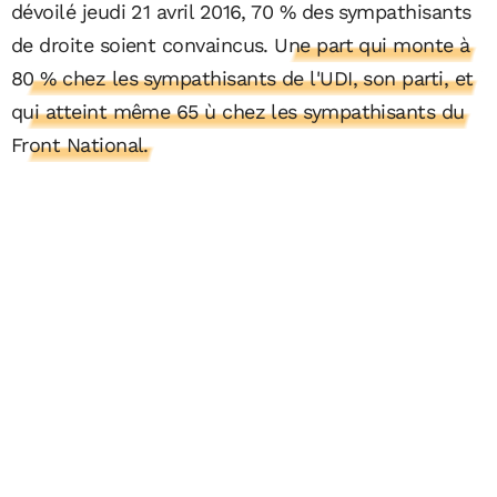
dévoilé jeudi 21 avril 2016, 70 % des sympathisants
de droite soient convaincus.
Une part qui monte à
80 % chez les sympathisants de l'UDI, son parti, et
qui atteint même 65 ù chez les sympathisants du
Front National.