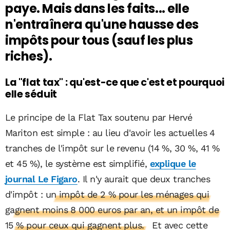
paye. Mais dans les faits... elle
n'entraînera qu'une hausse des
impôts pour tous (sauf les plus
riches).
La "flat tax" : qu'est-ce que c'est et pourquoi
elle séduit
Le principe de la Flat Tax soutenu par Hervé
Mariton est simple : au lieu d'avoir les actuelles 4
tranches de l'impôt sur le revenu (14 %, 30 %, 41 %
et 45 %), le système est simplifié,
explique le
journal Le Figaro
. Il n'y aurait que deux tranches
d'impôt :
un impôt de 2 % pour les ménages qui
gagnent moins 8 000 euros par an, et un impôt de
15 % pour ceux qui gagnent plus.
Et avec cette