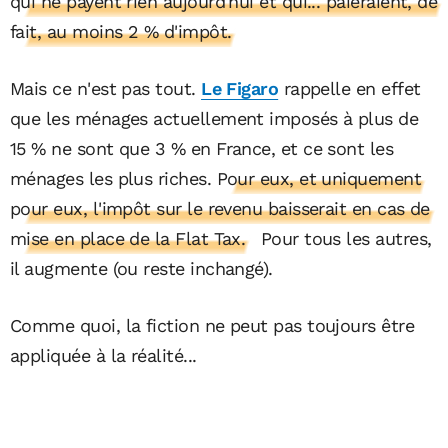
qui ne payent rien aujourd'hui et qui... paieraient, de
fait, au moins 2 % d'impôt.
Mais ce n'est pas tout.
Le Figaro
rappelle en effet
que les ménages actuellement imposés à plus de
15 % ne sont que 3 % en France, et ce sont les
ménages les plus riches.
Pour eux, et uniquement
pour eux, l'impôt sur le revenu baisserait en cas de
mise en place de la Flat Tax.
Pour tous les autres,
il augmente (ou reste inchangé).
Comme quoi, la fiction ne peut pas toujours être
appliquée à la réalité...