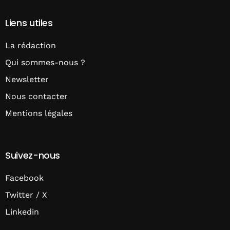
Liens utiles
La rédaction
Qui sommes-nous ?
Newsletter
Nous contacter
Mentions légales
Suivez-nous
Facebook
Twitter / X
Linkedin