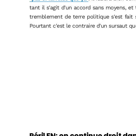
tant il s'agit d'un accord sans moyens, et 
tremblement de terre politique s'est fait s
Pourtant c'est le contraire d'un sursaut que
Péril FN: on continue droit da