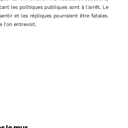
tant les politiques publiques sont à l'arrêt. Le
entir et les répliques pourraient être fatales.
 l'on entrevoit.
ns le mur