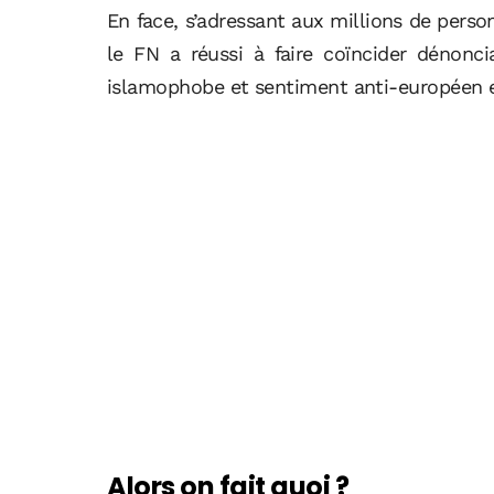
En face, s’adressant aux millions de perso
le FN a réussi à faire coïncider dénonci
islamophobe et sentiment anti-européen 
Alors on fait quoi ?