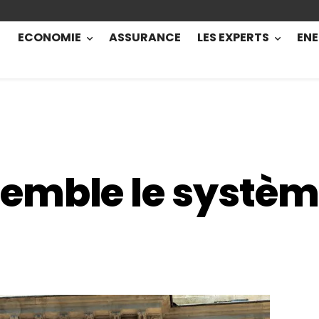
ECONOMIE
ASSURANCE
LES EXPERTS
ENE
emble le systè