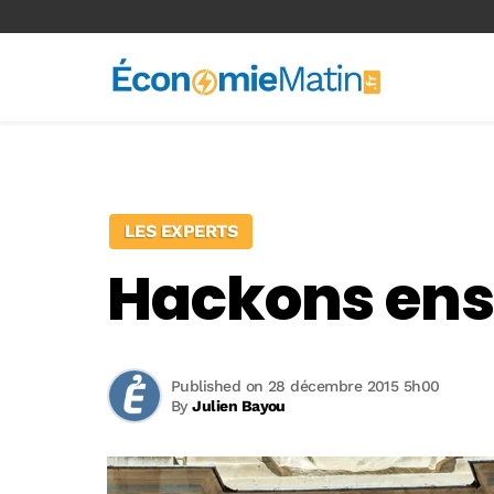
<-- Ad-inserter -->
LES EXPERTS
Hackons ens
Published on 28 décembre 2015 5h00
By
Julien Bayou