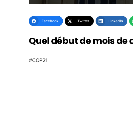
Facebook
Twitter
LinkedIn
Quel début de mois de 
#COP21