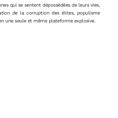
nnes qui se sentent dépossédées de leurs vies,
ation de la corruption des élites, populisme
en une seule et même plateforme explosive.