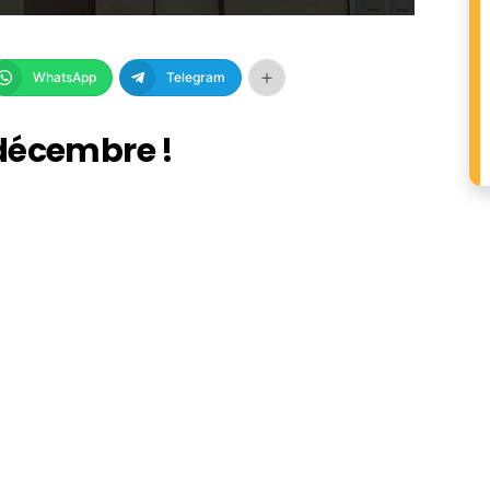
WhatsApp
Telegram
décembre !