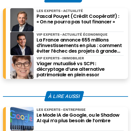
LES EXPERTS
ACTUALITÉ
Pascal Pouyet (Crédit Coopératif) :
« On ne pourra pas tout financer »
VIP EXPERTS
ACTUALITÉ ÉCONOMIQUE
La France annonce 655 millions
d’investissements en plus : comment
éviter l’échec des projets à grande
échelle ?
VIP EXPERTS
IMMOBILIER
Viager mutualisé vs SCPI :
décryptage d’une alternative
patrimoniale en plein essor
À LIRE AUSSI
LES EXPERTS
ENTREPRISE
Le Mode IA de Google, ou le Shadow
AI qui n’a plus besoin de l’ombre