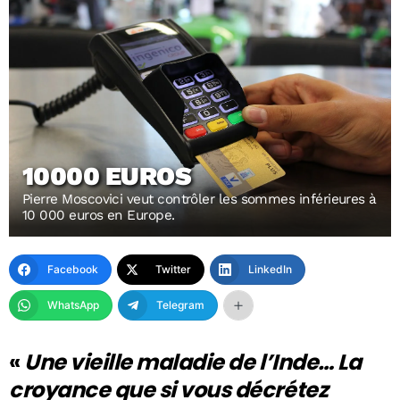
10000 EUROS
Pierre Moscovici veut contrôler les sommes inférieures à
10 000 euros en Europe.
Facebook
Twitter
LinkedIn
WhatsApp
Telegram
«
Une vieille maladie de l’Inde… La
croyance que si vous décrétez