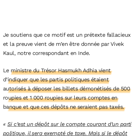
Je soutiens que ce motif est un prétexte fallacieux
et la preuve vient de m’en être donnée par Vivek
Kaul, notre correspondant en Inde.
L
e ministre du Trésor Hasmukh Adhia vient
d’indiquer que les partis politiques étaient
autorisés à déposer les billets démonétisés de 500
roupies et 1 000 roupies sur leurs comptes en
banque et que ces dépôts ne seraient pas taxés.
«
Si c’est un dépôt sur le compte courant d’un parti
politique, il sera exempté de taxe. Mais si le dépôt