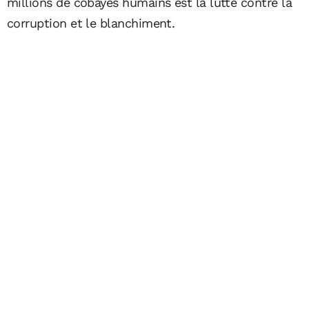
millions de cobayes humains est la lutte contre la
corruption et le blanchiment.