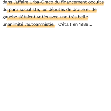
dans l’affaire Urba-Graco du financement occulte
du parti socialiste, les députés de droite et de
gauche s’étaient votés avec une très belle
unanimité l’autoamnistie.
C’était en 1989…