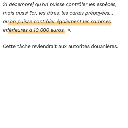
21 décembre] qu’on puisse contrôler les espèces,
mais aussi l’or, les titres, les cartes prépayées…
qu’on puisse contrôler également les sommes
inférieures à 10 000 euros
».
Cette tâche reviendrait aux autorités douanières.