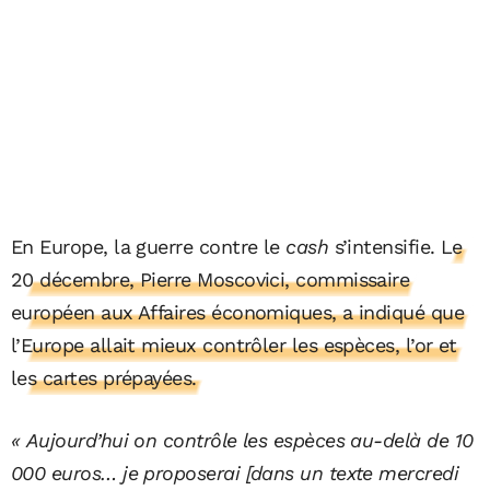
En Europe, la guerre contre le
cash
s’intensifie.
Le
20 décembre, Pierre Moscovici, commissaire
européen aux Affaires économiques, a indiqué que
l’Europe allait mieux contrôler les espèces, l’or et
les cartes prépayées.
« Aujourd’hui on contrôle les espèces au-delà de 10
000 euros… je proposerai [dans un texte mercredi