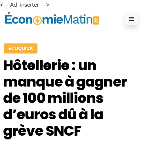
<-- Ad-inserter -->
ECOQUICK
Hôtellerie : un
manque à gagner
de 100 millions
d’euros dû à la
grève SNCF