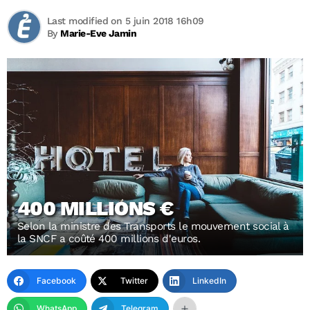
Last modified on 5 juin 2018 16h09
By
Marie-Eve Jamin
400 MILLIONS €
Selon la ministre des Transports le mouvement social à
la SNCF a coûté 400 millions d'euros.
Facebook
Twitter
LinkedIn
WhatsApp
Telegram