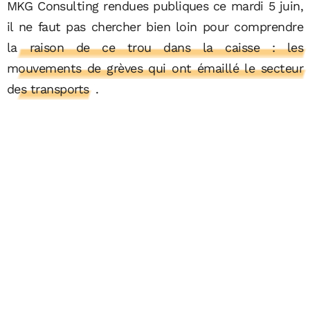
MKG Consulting rendues publiques ce mardi 5 juin,
il ne faut pas chercher bien loin pour comprendre
la raison de ce trou dans la caisse : les
mouvements de grèves qui ont émaillé le secteur
des transports
.