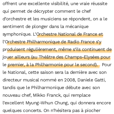
offrent une excellente visibilité, une vraie réussite
qui permet de décrypter comment le chef
d’orchestre et les musiciens se répondent, on a le
sentiment de plonger dans la mécanique
symphonique.
L’Orchestre National de France et
l’Orchestre Philharmonique de Radio France s’y
produisent régulièrement, même s’ils continuent de
jouer ailleurs (au Théâtre des Champs-Elysées pour
le premier, à la Philharmonie pour le second).
Pour
le National, cette saison sera la dernière avec son
directeur musical nommé en 2008, Daniele Gatti,
tandis que le Philharmonique débute avec son
nouveau chef, Mikko Franck, qui remplace
l’excellent Myung-Whun Chung, qui donnera encore
quelques concerts. On n’hésitera pas à piocher