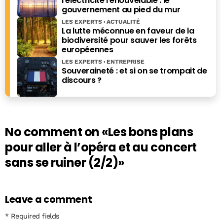
l’électricité renouvelable : le
gouvernement au pied du mur
LES EXPERTS
ACTUALITÉ
La lutte méconnue en faveur de la
biodiversité pour sauver les forêts
européennes
LES EXPERTS
ENTREPRISE
Souveraineté : et si on se trompait de
discours ?
No comment on
«Les bons plans
pour aller à l’opéra et au concert
sans se ruiner (2/2)»
Leave a comment
* Required fields