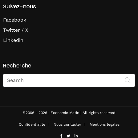
Suivez-nous
Facebook
Twitter / X
Linkedin
Recherche
Search
on
Economie
Matin
©2006 - 2026 | Economie Matin | All rights reserved
Confidentialité
Nous contacter
Mentions légales
facebook
twitter
linkedin