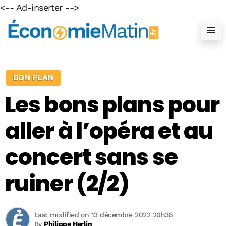
<-- Ad-inserter -->
BON PLAN
Les bons plans pour
aller à l’opéra et au
concert sans se
ruiner (2/2)
Last modified on 13 décembre 2022 20h36
By
Philippe Herlin