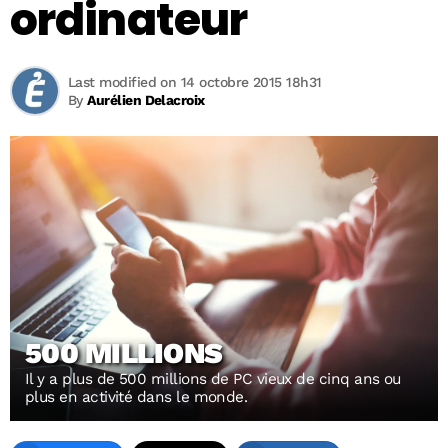
ordinateur
Last modified on 14 octobre 2015 18h31
By
Aurélien Delacroix
500 MILLIONS
Il y a plus de 500 millions de PC vieux de cinq ans ou
plus en activité dans le monde.