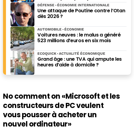
Mexique
DÉFENSE
ÉCONOMIE INTERNATIONALE
Une attaque de Poutine contre l’Otan
dès 2026 ?
AUTOMOBILE
ÉCONOMIE
Voitures neuves : le malus a généré
523 millions d’euros en six mois
ECOQUICK
ACTUALITÉ ÉCONOMIQUE
Grand âge : une TVA qui ampute les
heures d’aide à domicile ?
No comment on
«Microsoft et les
constructeurs de PC veulent
vous pousser à acheter un
nouvel ordinateur»