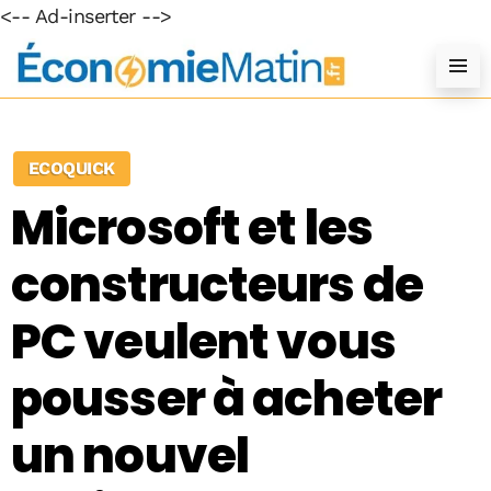
<-- Ad-inserter -->
ECOQUICK
Microsoft et les
constructeurs de
PC veulent vous
pousser à acheter
un nouvel