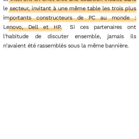
le secteur, invitant à une même table les trois plus
importants constructeurs de PC au monde :
Lenovo, Dell et HP.
Si ces partenaires ont
l'habitude de discuter ensemble, jamais ils
n'avaient été rassemblés sous la même bannière.