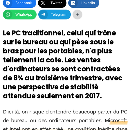
Facebook
Twitter
LinkedIn
WhatsApp
Telegram
Le PC traditionnel, celui qui trône
sur le bureau ou qui pèse sous le
bras pour les portables, n'a plus
tellement la cote. Les ventes
d'ordinateurs se sont contractées
de 8% au troisième trimestre, avec
une perspective de stabilité
attendue seulement en 2017.
D'ici là, on risque d'entendre beaucoup parler du PC
de bureau ou des ordinateurs portables.
Microsoft
et Intel ont en effet créé une coalition inédite dans