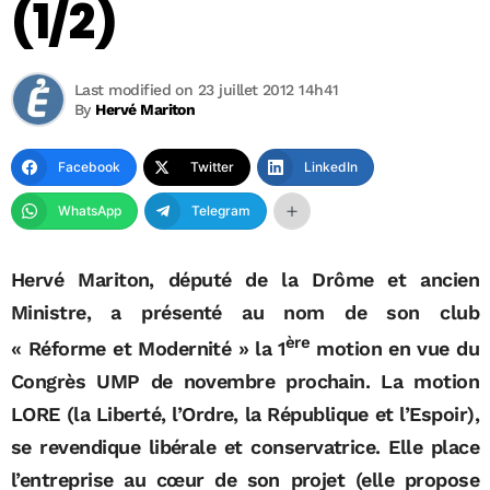
(1/2)
Last modified on 23 juillet 2012 14h41
By
Hervé Mariton
Facebook
Twitter
LinkedIn
WhatsApp
Telegram
Hervé Mariton, député de la Drôme et ancien
Ministre, a présenté au nom de son club
ère
« Réforme et Modernité » la 1
motion en vue du
Congrès UMP de novembre prochain. La motion
LORE (la Liberté, l’Ordre, la République et l’Espoir),
se revendique libérale et conservatrice. Elle place
l’entreprise au cœur de son projet (elle propose