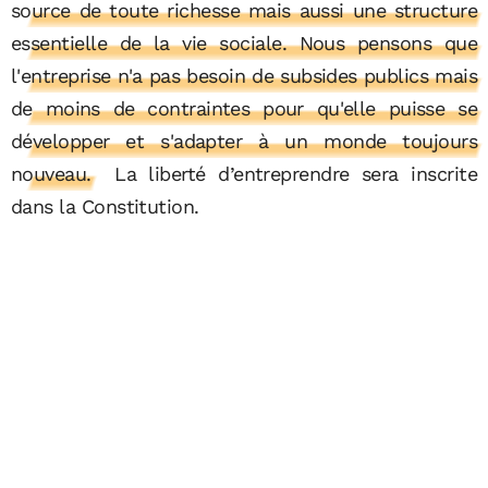
source de toute richesse mais aussi une structure
essentielle de la vie sociale. Nous pensons que
l'entreprise n'a pas besoin de subsides publics mais
de moins de contraintes pour qu'elle puisse se
développer et s'adapter à un monde toujours
nouveau.
La liberté d’entreprendre sera inscrite
dans la Constitution.