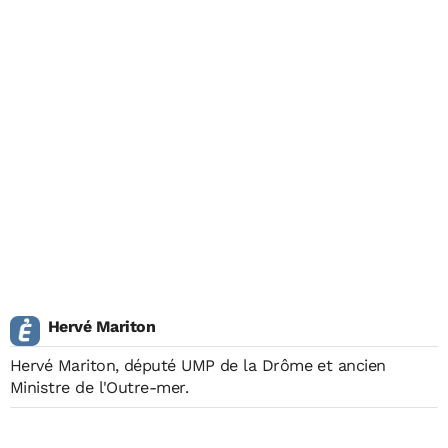
Hervé Mariton
Hervé Mariton, député UMP de la Drôme et ancien
Ministre de l'Outre-mer.