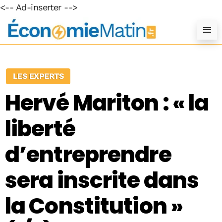
<-- Ad-inserter -->
LES EXPERTS
Hervé Mariton : « la
liberté
d’entreprendre
sera inscrite dans
la Constitution »