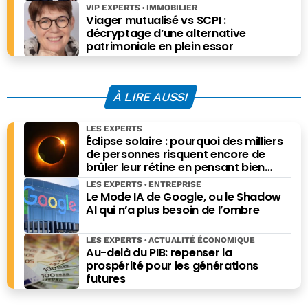
échelle ?
VIP EXPERTS
IMMOBILIER
Viager mutualisé vs SCPI :
décryptage d’une alternative
patrimoniale en plein essor
À LIRE AUSSI
LES EXPERTS
Éclipse solaire : pourquoi des milliers
de personnes risquent encore de
brûler leur rétine en pensant bien
faire
LES EXPERTS
ENTREPRISE
Le Mode IA de Google, ou le Shadow
AI qui n’a plus besoin de l’ombre
LES EXPERTS
ACTUALITÉ ÉCONOMIQUE
Au-delà du PIB: repenser la
prospérité pour les générations
futures