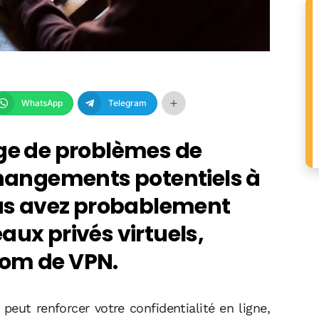
WhatsApp
Telegram
rge de problèmes de
changements potentiels à
vous avez probablement
aux privés virtuels,
nom de VPN.
 peut renforcer votre confidentialité en ligne,