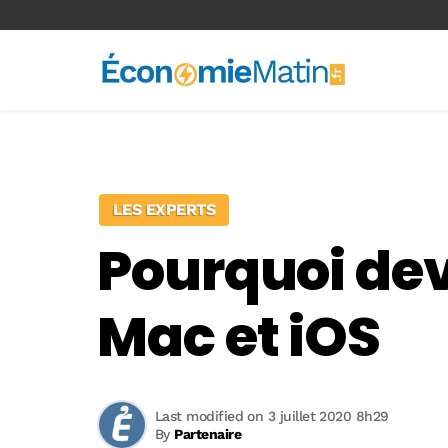
<-- Ad-inserter -->
LES EXPERTS
Pourquoi dev
Mac et iOS
Last modified on 3 juillet 2020 8h29
By
Partenaire