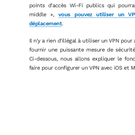
points d'accès Wi-Fi publics qui pourr
middle »,
vous pouvez utiliser un V
déplacement
.
Il n'y a rien d'illégal à utiliser un VPN p
fournir une puissante mesure de sécurit
Ci-dessous, nous allons expliquer le f
faire pour configurer un VPN avec iOS et 