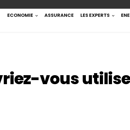
ECONOMIE
ASSURANCE
LES EXPERTS
ENE
riez-vous utilis