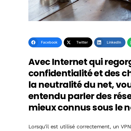
Facebook
Twitter
LinkedIn
Avec Internet qui rego
confidentialité et des 
la neutralité du net, 
entendu parler des rése
mieux connus sous le 
Lorsqu'il est utilisé correctement, un VPN