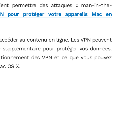
aient permettre des attaques « man-in-the-
PN pour protéger votre appareils Mac en
our accéder au contenu en ligne. Les VPN peuvent
é supplémentaire pour protéger vos données.
onctionnement des VPN et ce que vous pouvez
Mac OS X.