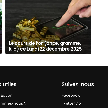
Le cours de l’or (once, gramme,
kilo) ce Lundi 22 décembre 2025
s utiles
Suivez-nous
daction
Facebook
ommes-nous ?
Twitter / X