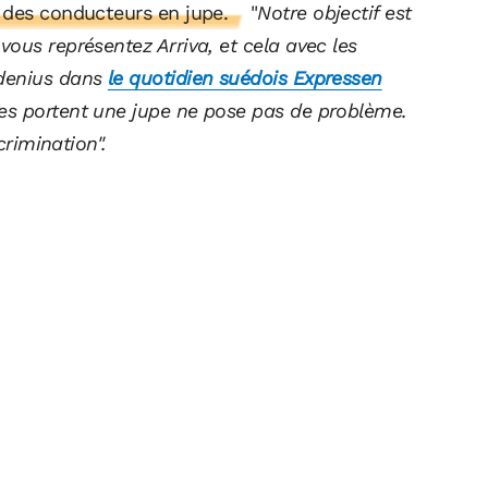
 des conducteurs en jupe.
"
Notre objectif est
ous représentez Arriva, et cela avec les
edenius dans
le quotidien suédois Expressen
es portent une jupe ne pose pas de problème.
crimination".