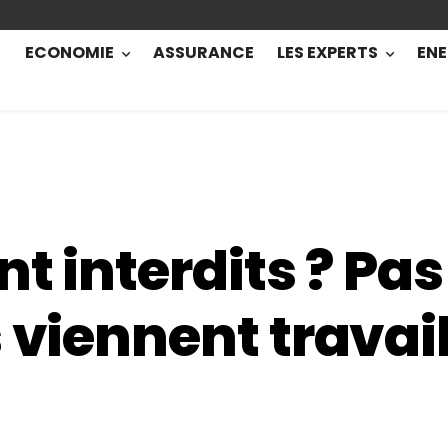
ECONOMIE
ASSURANCE
LES EXPERTS
ENE
nt interdits ? Pas
 viennent travail