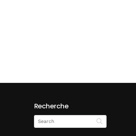
Recherche
Search
on
Economie
Matin