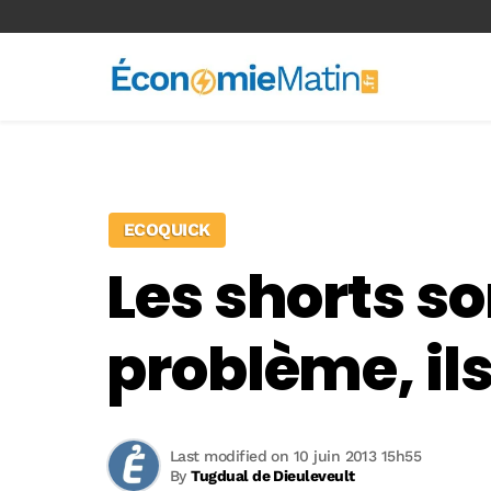
<-- Ad-inserter -->
ECOQUICK
Les shorts so
problème, ils
Last modified on 10 juin 2013 15h55
By
Tugdual de Dieuleveult