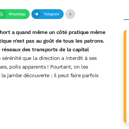
WhatsApp
Telegram
le short a quand même un côté pratique même
atique n'est pas au goût de tous les patrons.
 réseaux des transports de la capital
sérénité que la direction a interdit à ses
ues, poils apparents ! Pourtant, on les
a jambe découverte : il peut faire parfois