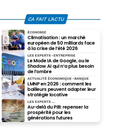
CA FAIT L'ACTU
ÉCONOMIE
Climatisation : un marché
européen de 50 milliards face
à la crise de l’été 2026
LES EXPERTS
ENTREPRISE
Le Mode IA de Google, ou le
Shadow AI qui n’a plus besoin
de l’ombre
ACTUALITÉ ÉCONOMIQUE
BANQUE
LMNP en 2026 : comment les
bailleurs peuvent adapter leur
stratégie locative
LES EXPERTS
Au-delà du PIB: repenser la
prospérité pour les
générations futures