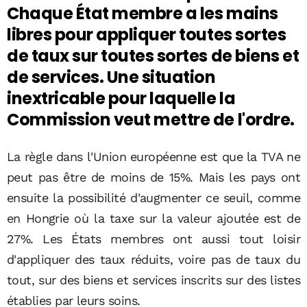
Chaque État membre a les mains
libres pour appliquer toutes sortes
de taux sur toutes sortes de biens et
de services. Une situation
inextricable pour laquelle la
Commission veut mettre de l'ordre.
La règle dans l'Union européenne est que la TVA ne
peut pas être de moins de 15%. Mais les pays ont
ensuite la possibilité d'augmenter ce seuil, comme
en Hongrie où la taxe sur la valeur ajoutée est de
27%. Les États membres ont aussi tout loisir
d'appliquer des taux réduits, voire pas de taux du
tout, sur des biens et services inscrits sur des listes
établies par leurs soins.