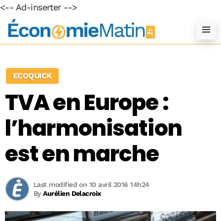
<-- Ad-inserter -->
ECOQUICK
TVA en Europe :
l’harmonisation
est en marche
Last modified on 10 avril 2016 14h24
By
Aurélien Delacroix