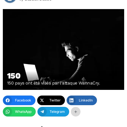
150
150 pays ont été visés par l'attaque WannaCry.
Facebook
Twitter
LinkedIn
WhatsApp
Telegram