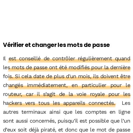
Vérifier et changer les mots de passe
Il est conseillé de contrôler régulièrement quand
les mots de passe ont été modifiés pour la dernière
fois. Si cela date de plus d'un mois, ils doivent être
changés immédiatement, en particulier pour le
routeur, car il s’agit de la voie royale pour les
hackers vers tous les appareils connectés.
Les
autres terminaux ainsi que les comptes en ligne
sont aussi concernés, puisqu’il est possible que l’un
d’eux soit déjà piraté, et donc que le mot de passe