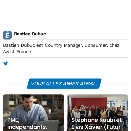
Bastien Dubuc
Bastien Dubuc est Country Manager, Consumer, chez
Avast France.
VOUS ALLEZ AIMER AUSSI :
PME,
Stéphane Koubi et
indépendants,
Elvis Xavier (Futur