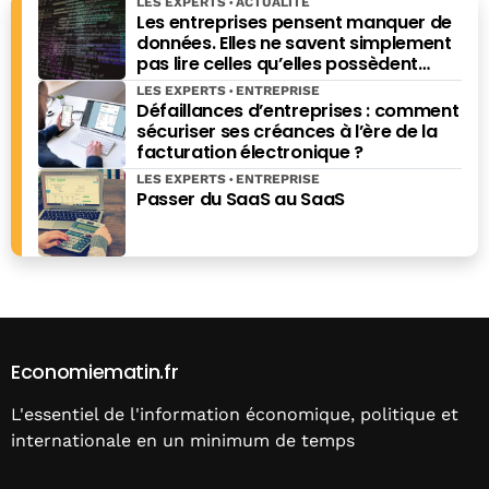
LES EXPERTS
ACTUALITÉ
Les entreprises pensent manquer de
données. Elles ne savent simplement
pas lire celles qu’elles possèdent
déjà.
LES EXPERTS
ENTREPRISE
Défaillances d’entreprises : comment
sécuriser ses créances à l’ère de la
facturation électronique ?
LES EXPERTS
ENTREPRISE
Passer du SaaS au SaaS
Economiematin.fr
L'essentiel de l'information économique, politique et
internationale en un minimum de temps