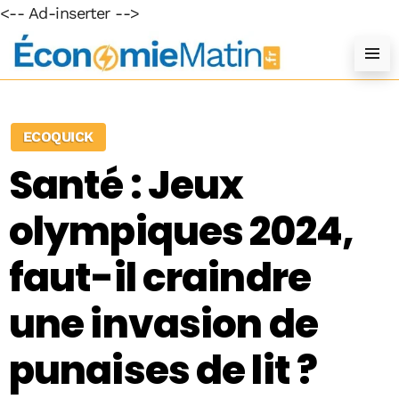
<-- Ad-inserter -->
ECOQUICK
Santé : Jeux
olympiques 2024,
faut-il craindre
une invasion de
punaises de lit ?