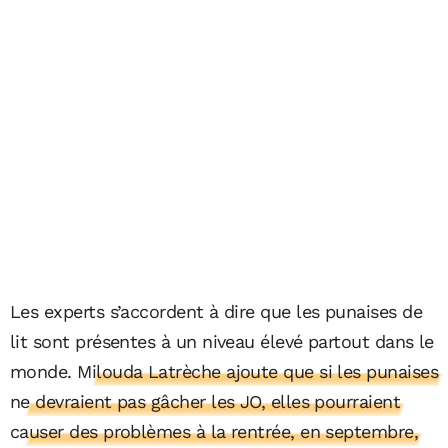
Les experts s’accordent à dire que les punaises de
lit sont présentes à un niveau élevé partout dans le
monde.
Milouda Latrèche ajoute que si les punaises
ne devraient pas gâcher les JO, elles pourraient
causer des problèmes à la rentrée, en septembre,