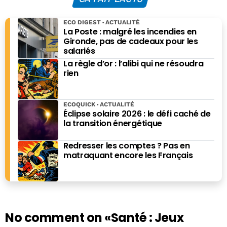
ECO DIGEST
ACTUALITÉ
La Poste : malgré les incendies en
Gironde, pas de cadeaux pour les
salariés
La règle d’or : l’alibi qui ne résoudra
rien
ECOQUICK
ACTUALITÉ
Éclipse solaire 2026 : le défi caché de
la transition énergétique
Redresser les comptes ? Pas en
matraquant encore les Français
No comment on
«Santé : Jeux