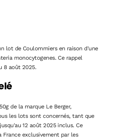
un lot de Coulommiers en raison d'une
isteria monocytogenes. Ce rappel
u 8 août 2025.
elé
50g de la marque Le Berger,
ous les lots sont concernés, tant que
jusqu'au 12 août 2025 inclus. Ce
a France exclusivement par les