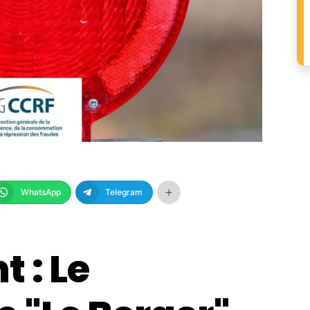
WhatsApp
Telegram
 : Le