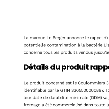
La marque Le Berger annonce le rappel d'
potentielle contamination à la bactérie L
concerne tous les produits vendus jusqu'a
Détails du produit rapp
Le produit concerné est le Coulommiers 3
identifiable par le GTIN 3365500000897. T
leur date de durabilité minimale (DDM) va 
fromage a été commercialisé dans toute l