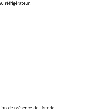
u réfrigérateur.
cion de présence de Listeria