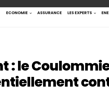
ECONOMIE
ASSURANCE
LES EXPERTS
ENE
t : le Coulommie
entiellement co