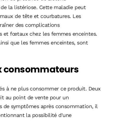
e la listériose. Cette maladie peut
 maux de tête et courbatures. Les
traîner des complications
s et fœtaux chez les femmes enceintes.
nsi que les femmes enceintes, sont
x consommateurs
s à ne plus consommer ce produit. Deux
uit au point de vente pour un
as de symptômes après consommation, il
ntionnant la possibilité d'une