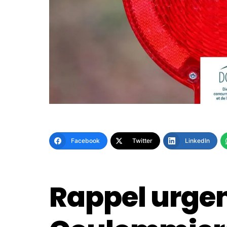
Facebook
Twitter
LinkedIn
Rappel urgent