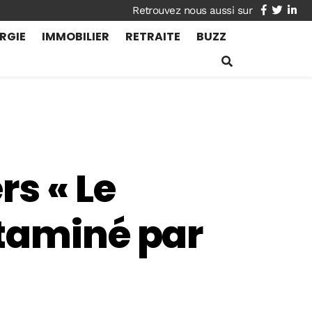
facebook
twitte
lin
RGIE
IMMOBILIER
RETRAITE
BUZZ
rs « Le
ntaminé par