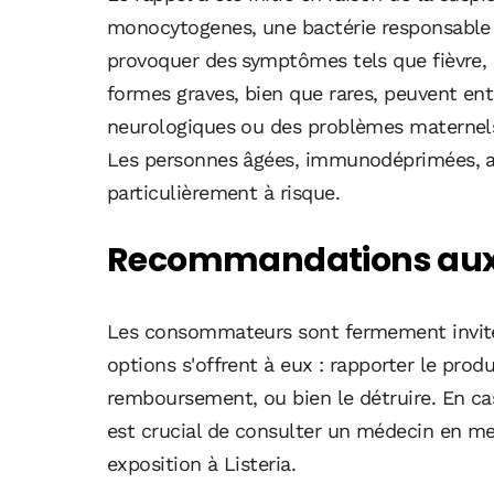
monocytogenes, une bactérie responsable d
provoquer des symptômes tels que fièvre,
formes graves, bien que rares, peuvent en
neurologiques ou des problèmes maternel
Les personnes âgées, immunodéprimées, ai
particulièrement à risque.
Recommandations au
Les consommateurs sont fermement invité
options s'offrent à eux : rapporter le prod
remboursement, ou bien le détruire. En c
est crucial de consulter un médecin en me
exposition à Listeria.