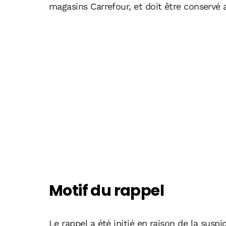
magasins Carrefour, et doit être conservé a
Motif du rappel
Le rappel a été initié en raison de la suspi