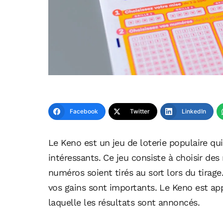
Facebook
Twitter
LinkedIn
Le Keno est un jeu de loterie populaire qui
intéressants. Ce jeu consiste à choisir des
numéros soient tirés au sort lors du tirag
vos gains sont importants. Le Keno est appr
laquelle les résultats sont annoncés.