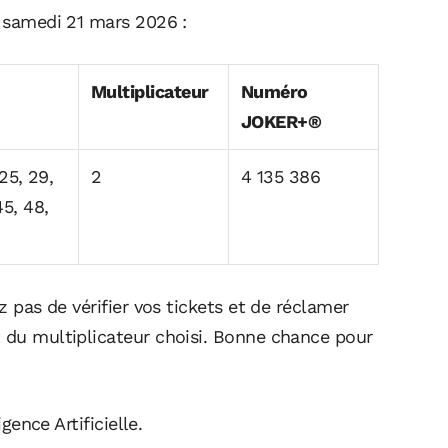
e samedi 21 mars 2026 :
Multiplicateur
Numéro
JOKER+®
 25, 29,
2
4 135 386
45, 48,
z pas de vérifier vos tickets et de réclamer
t du multiplicateur choisi. Bonne chance pour
igence Artificielle.