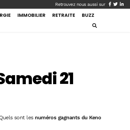
facebook
twitte
lin
RGIE
IMMOBILIER
RETRAITE
BUZZ
 Samedi 21
 Quels sont les
numéros gagnants du Keno