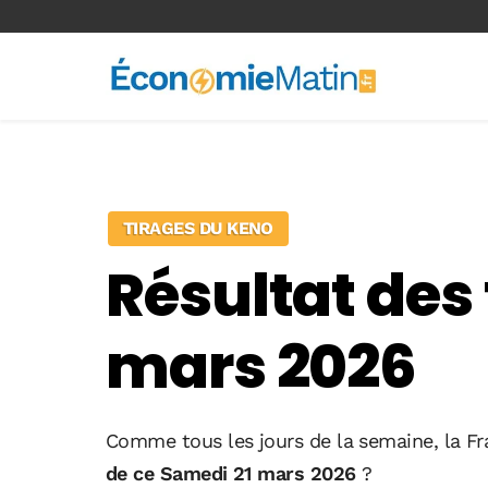
<-- Ad-inserter -->
TIRAGES DU KENO
Résultat des
mars 2026
Comme tous les jours de la semaine, la Fr
de ce Samedi 21 mars 2026
?