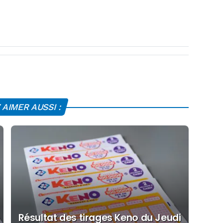
AIMER AUSSI :
Résultat des tirages Keno du Jeudi