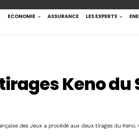
ECONOMIE
ASSURANCE
LES EXPERTS
ENE
 tirages Keno du
ançaise des Jeux a procédé aux deux tirages du Keno.