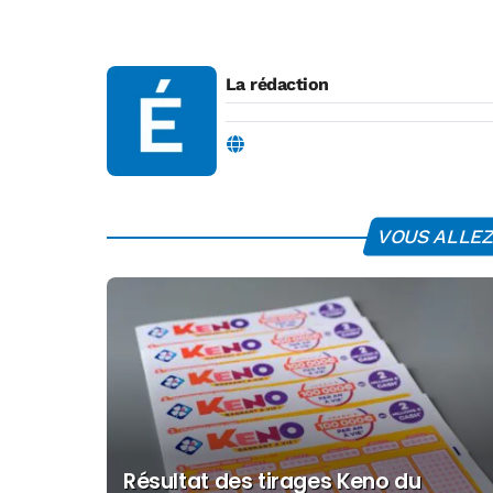
La rédaction
VOUS ALLEZ 
Résultat des tirages Keno du