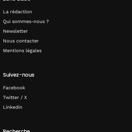
La rédaction
Qui sommes-nous ?
Newsletter
Nous contacter
Mentions légales
Suivez-nous
Facebook
Twitter / X
Linkedin
Recherche