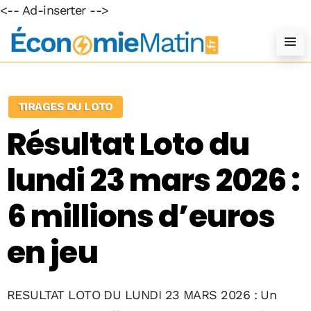
<-- Ad-inserter -->
TIRAGES DU LOTO
Résultat Loto du
lundi 23 mars 2026 :
6 millions d’euros
en jeu
RESULTAT LOTO DU LUNDI 23 MARS 2026 : Un