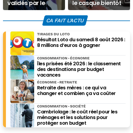
validés par le
le casque bientôt
lancement du pure player
Atlantico
, dont il est
Conseil
obligatoire en vélo
resté rédacteur en chef pendant un an. En 2012, soliicité
constitutionnel, un
et trottinette ?
par un investisseur pour créer un pure-player
CA FAIT L'ACTU
tournant
économique, il décide de relancer EconomieMatin sur
budgétaire majeur
Internet avec les investisseurs historiques du premier
TIRAGES DU LOTO
tour de Economie Matin, version papier. Éditorialiste
Résultat Loto du samedi 8 août 2026 :
économique sur
Sud Radio
de 2016 à 2018, Il a également
8 millions d’euros à gagner
présenté le « Mag de l’Eco » sur
RTL
de 2016 à 2019, et
« Questions au saut du lit » toujours sur
RTL
, jusqu’en
CONSOMMATION
ÉCONOMIE
Îles prisées été 2026 : le classement
septembre 2021. Jean-Baptiste Giraud est également
des destinations par budget
l'auteur de nombreux ouvrages, dont « Dernière crise
vacances
avant l’Apocalypse », paru chez Ring en 2021, mais aussi
ÉCONOMIE
RETRAITE
de "Combien ça coute, combien ça rapporte" (Eyrolles),
Retraite des mères : ce qui va
"Les grands esprits ont toujours tort", "Pourquoi les
changer et combien ça va coûter
rayures ont-elles des zèbres", "Pourquoi les bois ont-ils
des cerfs", "Histoires bêtes" (Editions du Moment) ou
CONSOMMATION
SOCIÉTÉ
encore du " Guide des bécébranchés" (L'Archipel).
Cambriolage : le coût réel pour les
ménages et les solutions pour
protéger son budget