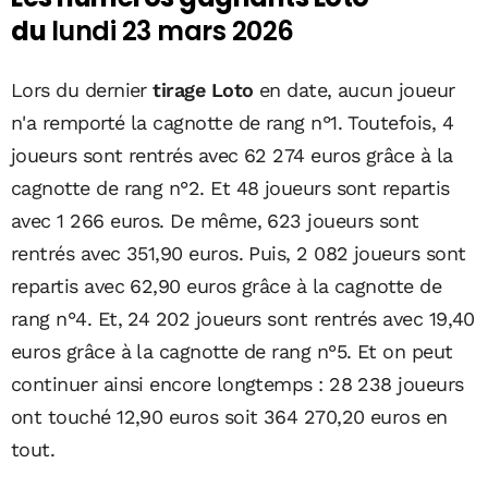
du
lundi 23 mars 2026
Lors du dernier
tirage Loto
en date, aucun joueur
n'a remporté la cagnotte de rang n°1. Toutefois, 4
joueurs sont rentrés avec 62 274 euros grâce à la
cagnotte de rang n°2. Et 48 joueurs sont repartis
avec 1 266 euros. De même, 623 joueurs sont
rentrés avec 351,90 euros. Puis, 2 082 joueurs sont
repartis avec 62,90 euros grâce à la cagnotte de
rang n°4. Et, 24 202 joueurs sont rentrés avec 19,40
euros grâce à la cagnotte de rang n°5. Et on peut
continuer ainsi encore longtemps : 28 238 joueurs
ont touché 12,90 euros soit 364 270,20 euros en
tout.