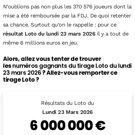
N’oublions pas non plus les 370 576 joueurs dont la
mise a été remboursée par la FDJ. De quoi retenter
sa chance. Surtout qu’on le rappelle : pour ce
résultat Loto du
lundi 23 mars 2026
il y a tout de
même 6 millions euros en jeu.
Alors, allez vous tenter de trouver
les
numéros gagnants du tirage Loto du
lundi
23 mars 2026
? Allez-vous remporter ce
tirage Loto ?
Résultats du Loto du
Lundi 23 Mars 2026
6 000 000 €