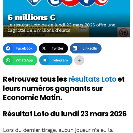
6 millions €
Le résultat Loto de ce lundi 23 mars 2026 offre une
cagnotte de 6 millions d'euros.
Facebook
Twitter
LinkedIn
WhatsApp
Telegram
Retrouvez tous les
résultats Loto
et
leurs numéros gagnants sur
Economie Matin.
Résultat Loto du lundi 23 mars 2026
Lors du dernier tirage, aucun joueur n'a eu la