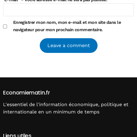
Enregistrer mon nom, mon e-mail et mon site dans le
navigateur pour mon prochain commentaire.
Alternative:
Economiematin.fr
L'essentiel de l'information économique, politique et
internationale en un minimum de temps
Liens utiles