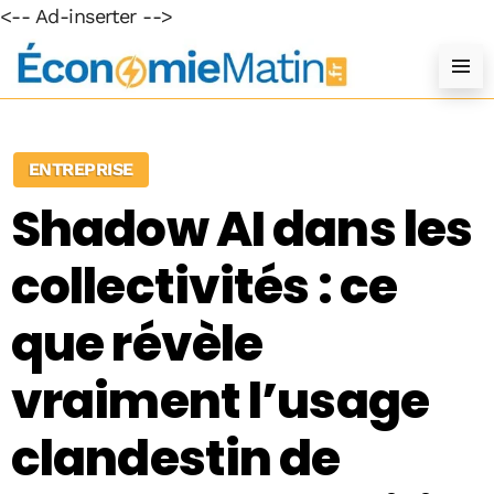
<-- Ad-inserter -->
ENTREPRISE
Shadow AI dans les
collectivités : ce
que révèle
vraiment l’usage
clandestin de