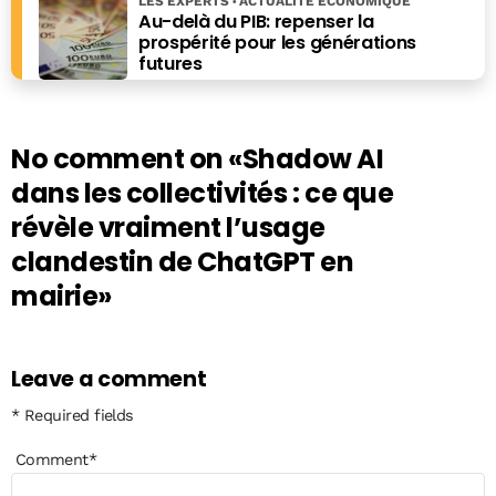
LES EXPERTS
ACTUALITÉ ÉCONOMIQUE
Au-delà du PIB: repenser la
prospérité pour les générations
futures
No comment on
«Shadow AI
dans les collectivités : ce que
révèle vraiment l’usage
clandestin de ChatGPT en
mairie»
Leave a comment
* Required fields
Comment
*