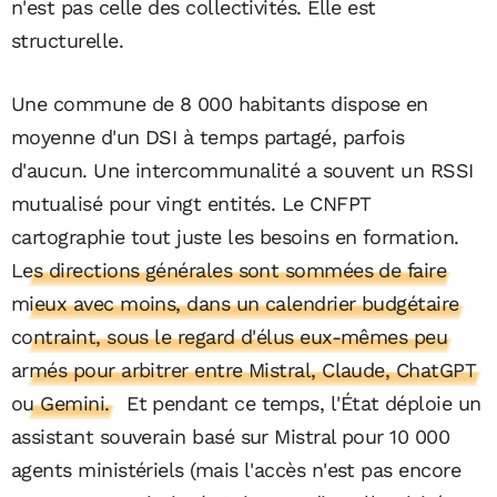
n'est pas celle des collectivités. Elle est
structurelle.
Une commune de 8 000 habitants dispose en
moyenne d'un DSI à temps partagé, parfois
d'aucun. Une intercommunalité a souvent un RSSI
mutualisé pour vingt entités. Le CNFPT
cartographie tout juste les besoins en formation
.
Les directions générales sont sommées de faire
mieux avec moins, dans un calendrier budgétaire
contraint, sous le regard d'élus eux-mêmes peu
armés pour arbitrer entre Mistral, Claude, ChatGPT
ou Gemini.
Et pendant ce temps, l'État déploie un
assistant souverain basé sur Mistral pour 10 000
agents ministériels (mais l'accès n'est pas encore