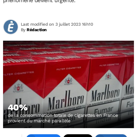
phénomène devient urgente.
Last modified on 3 juillet 2023 16h10
By
Rédaction
40%
de la consommation totale de cigarettes en France
provient du marché parallèle