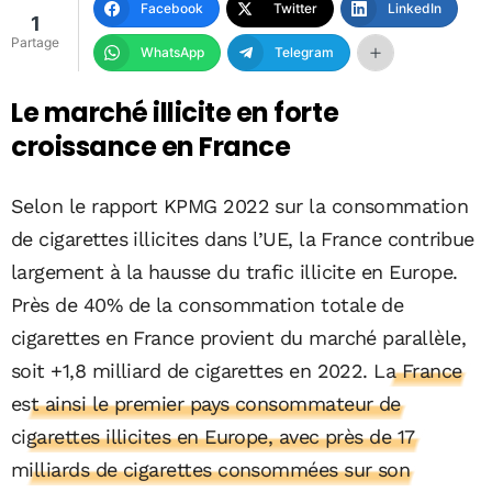
Facebook
Twitter
LinkedIn
1
Partage
WhatsApp
Telegram
Le marché illicite en forte
croissance en France
Selon le rapport KPMG 2022 sur la consommation
de cigarettes illicites dans l’UE, la France contribue
largement à la hausse du trafic illicite en Europe.
Près de 40% de la consommation totale de
cigarettes en France provient du marché parallèle,
soit +1,8 milliard de cigarettes en 2022.
La France
est ainsi le premier pays consommateur de
cigarettes illicites en Europe, avec près de 17
milliards de cigarettes consommées sur son