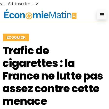
<-- Ad-inserter -->
ECOQUICK
Trafic de
cigarettes : la
France ne lutte pas
assez contre cette
menace