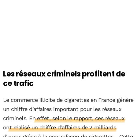
Les réseaux criminels profitent de
ce trafic
Le commerce illicite de cigarettes en France génère
un chiffre d’affaires important pour les réseaux
criminels.
En effet, selon le rapport, ces réseaux
ont réalisé un chiffre d'affaires de 2 milliards
d'euros grâce à la contrefaçon de cigarettes
. Cette