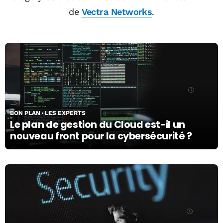
de
Vectra Networks
.
13/12/22
BON PLAN
LES EXPERTS
Le plan de gestion du Cloud est-il un
nouveau front pour la cybersécurité ?
03/08/21