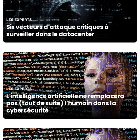
21/08/20
LES EXPERTS
Six vecteurs d’attaque critiques à
surveiller dans le datacenter
24/01/20
LES EXPERTS
L’intelligence artificielle ne remplacera
pas (tout de suite) l’humain dans la
cybersécurité