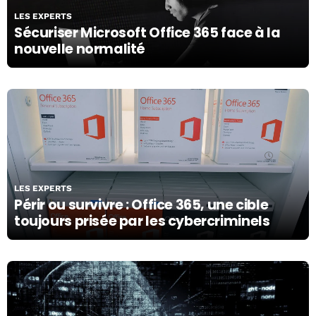
LES EXPERTS
Sécuriser Microsoft Office 365 face à la
nouvelle normalité
24/06/21
LES EXPERTS
Périr ou survivre : Office 365, une cible
toujours prisée par les cybercriminels