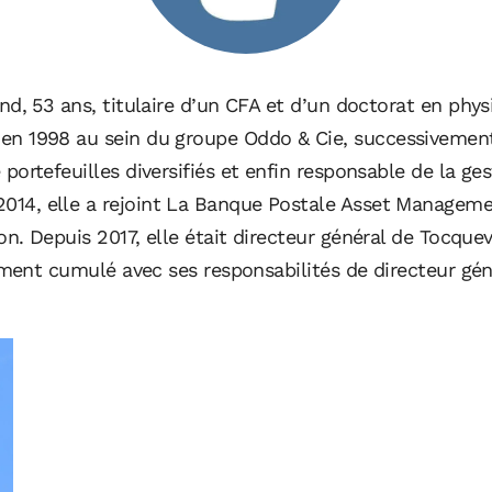
d, 53 ans, titulaire d’un CFA et d’un doctorat en phy
e en 1998 au sein du groupe Oddo & Cie, successiveme
 portefeuilles diversifiés et enfin responsable de la ges
 2014, elle a rejoint La Banque Postale Asset Manage
ion. Depuis 2017, elle était directeur général de Tocquev
ement cumulé avec ses responsabilités de directeur gé