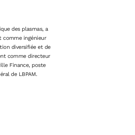
sique des plasmas, a
nt comme ingénieur
tion diversifiée et de
ment comme directeur
ille Finance, poste
néral de LBPAM.