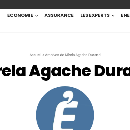
ECONOMIE
ASSURANCE
LES EXPERTS
ENE
Accueil
>
Archives de Mirela Agache Durand
rela Agache Dur