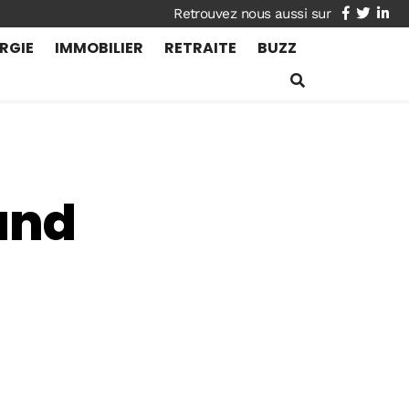
facebook
twitte
lin
RGIE
IMMOBILIER
RETRAITE
BUZZ
and