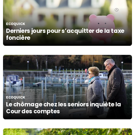
14/10/19
ECOQUICK
Derniers jours pour s’acquitter de la taxe
foncière
11/10/19
ECOQUICK
Le chômage chez les seniors inquiète la
Cour des comptes