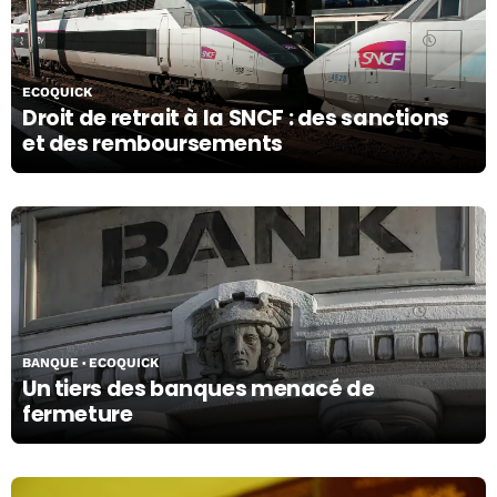
21/10/19
ECOQUICK
Droit de retrait à la SNCF : des sanctions
et des remboursements
23/03/23
BANQUE
ECOQUICK
Un tiers des banques menacé de
fermeture