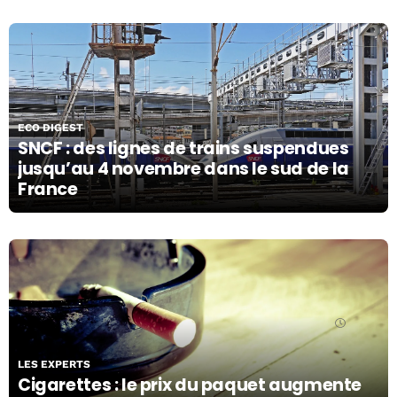
24/10/19
ECO DIGEST
SNCF : des lignes de trains suspendues
jusqu’au 4 novembre dans le sud de la
France
24/10/19
LES EXPERTS
Cigarettes : le prix du paquet augmente