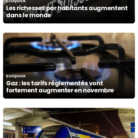
ECOQUICK
Les richesses par habitants augmentent
dans le monde
22/10/19
ECOQUICK
Gaz : les tarifs réglementés vont
fortement augmenter en novembre
22/10/19