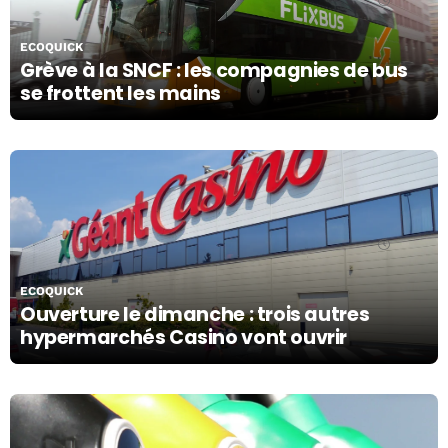
30/10/19
ECOQUICK
Grève à la SNCF : les compagnies de bus
se frottent les mains
29/10/19
ECOQUICK
Ouverture le dimanche : trois autres
hypermarchés Casino vont ouvrir