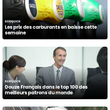
29/10/19
ECOQUICK
Les prix des carburants en baisse cette
semaine
28/10/19
ECOQUICK
Douze Français dans le top 100 des
meilleurs patrons du monde