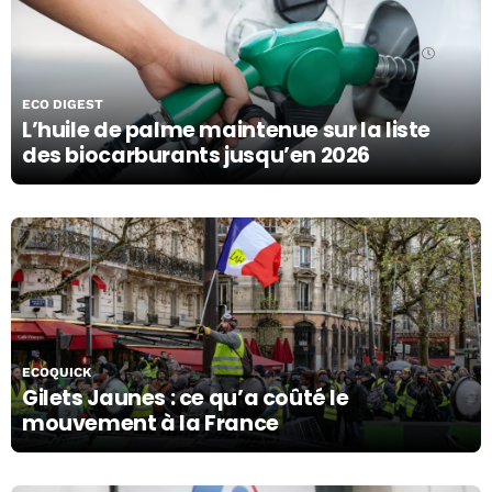
15/11/19
ECO DIGEST
L’huile de palme maintenue sur la liste
des biocarburants jusqu’en 2026
18/11/19
ECOQUICK
Gilets Jaunes : ce qu’a coûté le
mouvement à la France