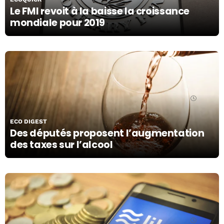
Le FMI revoit à la baisse la croissance
mondiale pour 2019
15/10/19
ECO DIGEST
Des députés proposent l’augmentation
des taxes sur l’alcool
21/11/22