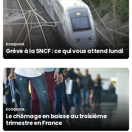
27/10/19
ECOQUICK
Grève à la SNCF : ce qui vous attend lundi
25/10/19
ECOQUICK
Le chômage en baisse au troisième
trimestre en France