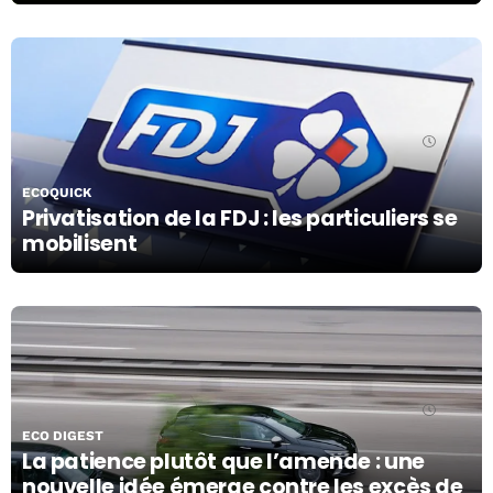
13/11/19
ECOQUICK
Privatisation de la FDJ : les particuliers se
mobilisent
13/11/19
ECO DIGEST
La patience plutôt que l’amende : une
nouvelle idée émerge contre les excès de