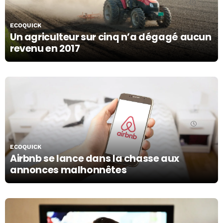
08/11/19
ECOQUICK
Un agriculteur sur cinq n’a dégagé aucun
revenu en 2017
07/11/19
ECOQUICK
Airbnb se lance dans la chasse aux
annonces malhonnêtes