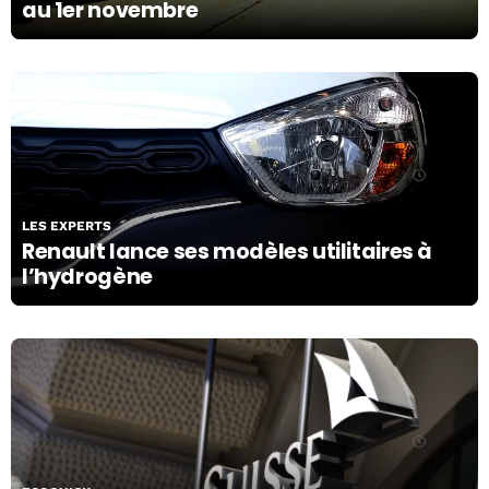
au 1er novembre
23/10/19
LES EXPERTS
Renault lance ses modèles utilitaires à
l’hydrogène
23/10/19