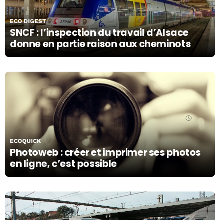
ECO DIGEST
SNCF : l’inspection du travail d’Alsace
donne en partie raison aux cheminots
22/10/19
ECOQUICK
Photoweb : créer et imprimer ses photos
en ligne, c’est possible