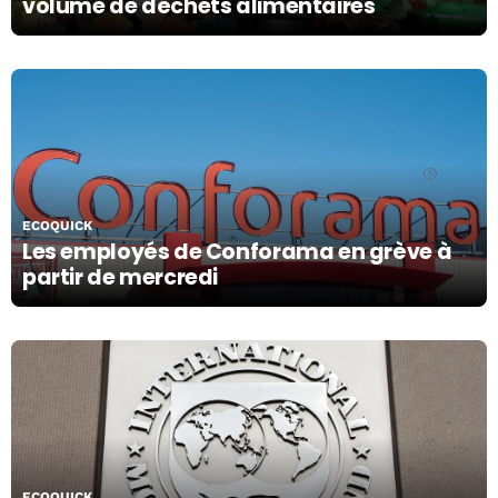
volume de déchets alimentaires
16/10/19
ECOQUICK
Les employés de Conforama en grève à
partir de mercredi
16/10/19
ECOQUICK