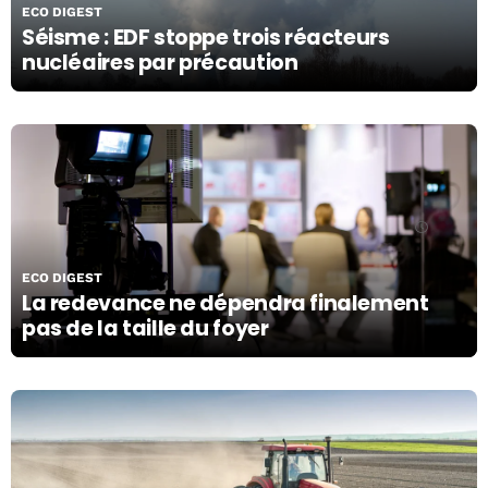
ECO DIGEST
Séisme : EDF stoppe trois réacteurs
nucléaires par précaution
08/11/19
ECO DIGEST
La redevance ne dépendra finalement
pas de la taille du foyer