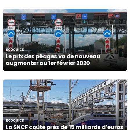
05/11/19
ECOQUICK
Le prix des péages va de nouveau
augmenter au 1er février 2020
04/11/19
ECOQUICK
La SNCF coûte près de 15 milliards d’euros