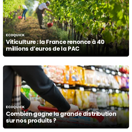
11/10/19
ECOQUICK
Viticulture : la France renonce à 40
millions d’euros de la PAC
10/10/19
ECOQUICK
Combien gagne la grande distribution
sur nos produits ?