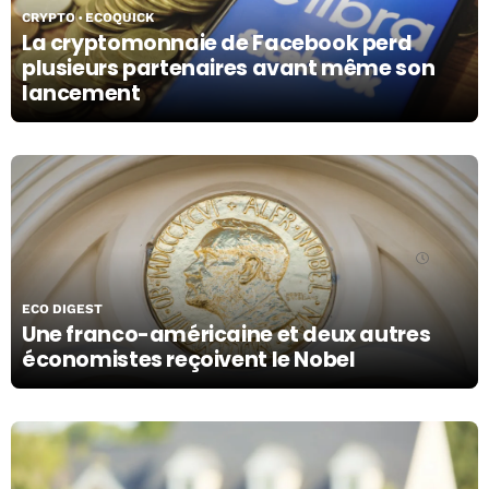
CRYPTO
ECOQUICK
La cryptomonnaie de Facebook perd
plusieurs partenaires avant même son
lancement
14/10/19
ECO DIGEST
Une franco-américaine et deux autres
économistes reçoivent le Nobel