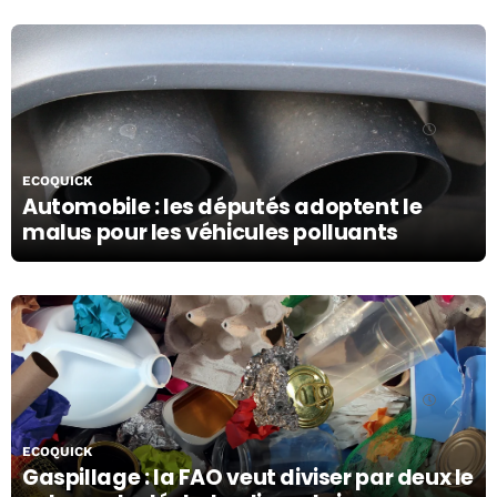
18/10/19
ECOQUICK
Automobile : les députés adoptent le
malus pour les véhicules polluants
18/10/19
ECOQUICK
Gaspillage : la FAO veut diviser par deux le