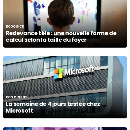
07/11/19
ECOQUICK
Redevance télé : une nouvelle forme de
calcul selon la taille du foyer
06/11/19
ECO DIGEST
La semaine de 4 jours testée chez
Microsoft