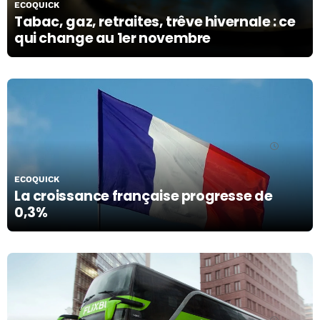
ECOQUICK
Tabac, gaz, retraites, trêve hivernale : ce
qui change au 1er novembre
30/10/19
ECOQUICK
La croissance française progresse de
0,3%