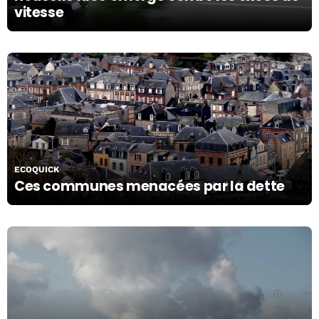
vitesse
12/11/19
ECOQUICK
Ces communes menacées par la dette
12/11/19