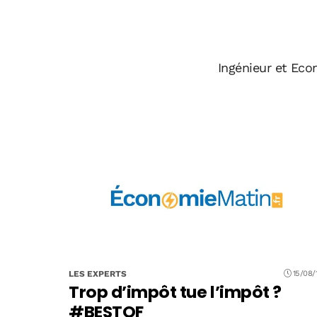
Ingénieur et Econ
LES EXPERTS
15/08/
Trop d’impôt tue l’impôt ?
#BESTOF