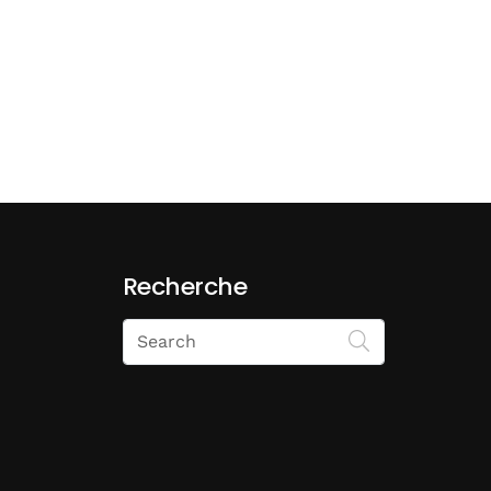
Recherche
Search
on
Economie
Matin