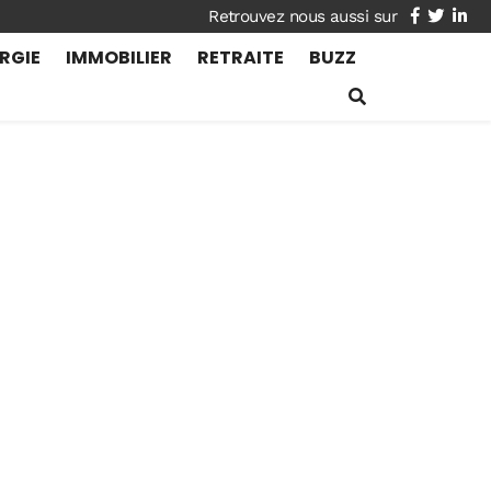
facebook
twitte
lin
RGIE
IMMOBILIER
RETRAITE
BUZZ