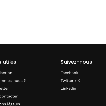
s utiles
Suivez-nous
daction
Facebook
ommes-nous ?
Twitter / X
etter
Linkedin
contacter
ons légales