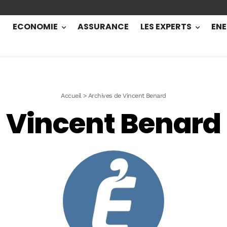
ECONOMIE
ASSURANCE
LES EXPERTS
ENE
Accueil
>
Archives de Vincent Benard
Vincent Benard