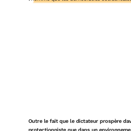
Outre le fait que le dictateur prospère 
protectionniste que dans un environnemen