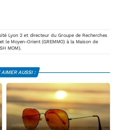
rsité Lyon 2 et directeur du Groupe de Recherches
 et le Moyen-Orient (GREMMO) à la Maison de
(MSH MOM).
AIMER AUSSI :