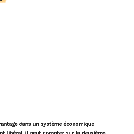
davantage dans un système économique
t libéral, il peut compter sur la deuxième