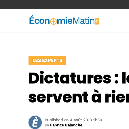
<-- Ad-inserter -->
LES EXPERTS
Dictatures :
servent à ri
Published on 4 août 2013 2h30
By
Fabrice Balanche