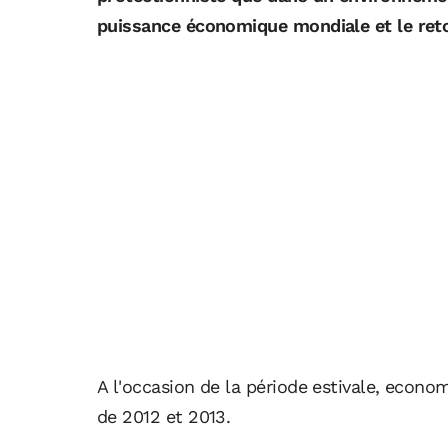
puissance économique mondiale et le reto
A l'occasion de la période estivale, econom
de 2012 et 2013.