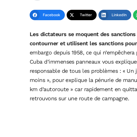
Facebook
Twitter
LinkedIn
Les dictateurs se moquent des sanctions 
contourner et utilisent les sanctions pour
embargo depuis 1958, ce qui n’empêchera p
Cuba d’immenses panneaux vous expliquent
responsable de tous les problèmes : « Un j
moins », pour explique la pénurie de manue
km d’autoroute » car rapidement en quitt
retrouvons sur une route de campagne.