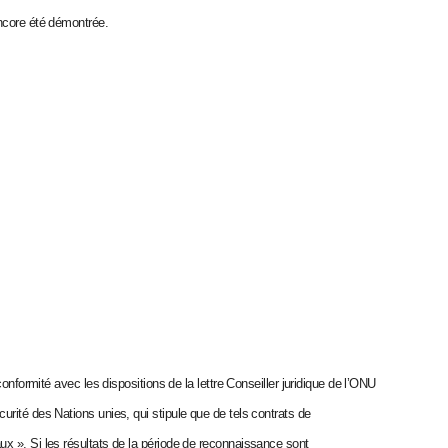
encore été démontrée.
onformité avec les dispositions de la lettre Conseiller juridique de l’ONU
rité des Nations unies, qui stipule que de tels contrats de
x ». Si les résultats de la période de reconnaissance sont