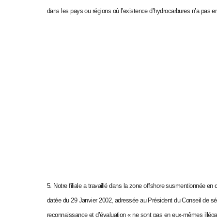
dans les pays ou régions où l’existence d’hydrocarbures n’a pas 
5. Notre filiale a travaillé dans la zone offshore susmentionnée en c
datée du 29 Janvier 2002, adressée au Président du Conseil de sécu
reconnaissance et d’évaluation « ne sont pas en eux-mêmes illégau