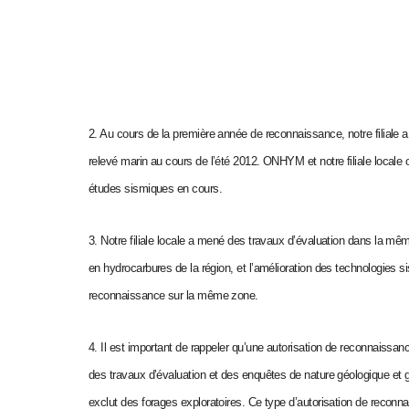
2. Au cours de la première année de reconnaissance, notre filiale
relevé marin au cours de l’été 2012. ONHYM et notre filiale locale o
études sismiques en cours.
3. Notre filiale locale a mené des travaux d’évaluation dans la mêm
en hydrocarbures de la région, et l’amélioration des technologies
reconnaissance sur la même zone.
4. Il est important de rappeler qu’une autorisation de reconnaissance
des travaux d’évaluation et des enquêtes de nature géologique et gé
exclut des forages exploratoires. Ce type d’autorisation de reconnai