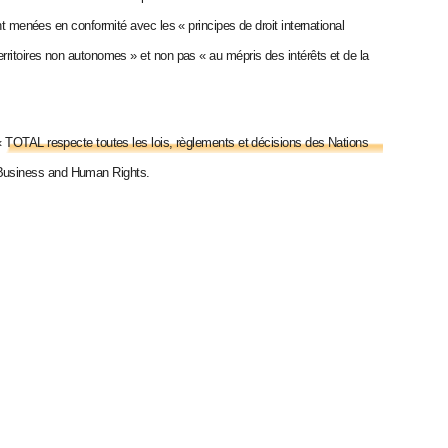
nt menées en conformité avec les « principes de droit international
rritoires non autonomes » et non pas « au mépris des intérêts et de la
« TOTAL respecte toutes les lois, règlements et décisions des Nations
 Business and Human Rights.