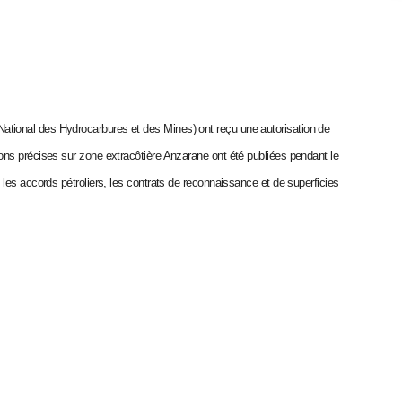
ional des Hydrocarbures et des Mines) ont reçu une autorisation de
ns précises sur zone extracôtière Anzarane ont été publiées pendant le
les accords pétroliers, les contrats de reconnaissance et de superficies