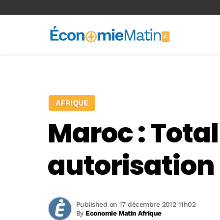
<-- Ad-inserter -->
AFRIQUE
Maroc : Tota
autorisation
Published on 17 décembre 2012 11h02
By
Economie Matin Afrique