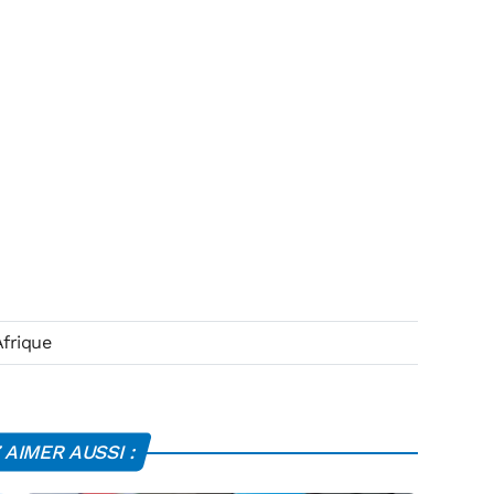
frique
AIMER AUSSI :