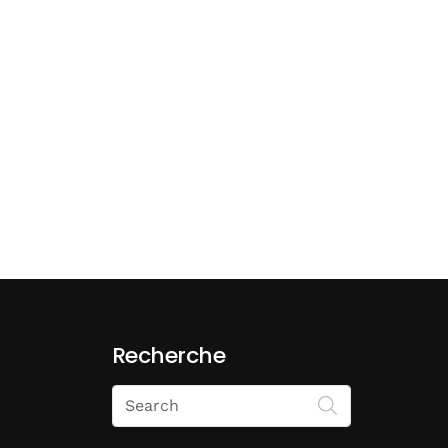
Recherche
Search
on
Economie