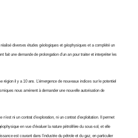
 a réalisé diverses études géologiques et géophysiques et a complété un
nt fait une demande de prolongation d’un an pour traiter et interpréter les
e région il y a 10 ans. L’émergence de nouveaux indices sur le potentiel
 sismiques nous amènent à demander une nouvelle autorisation de
 n’est ni un contrat d’exploration, ni un contrat d’exploitation. Il permet
ophysique en vue d’évaluer la nature pétrolifère du sous-sol, et elle
ssance est courant dans l’industrie du pétrole et du gaz, en particulier