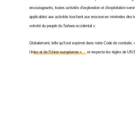
encourageants, toutes activités d’exploration et d’exploitation sero
applicables aux activités touchant aux ressources minérales des te
volonté du peuple du Sahara occidental ».
Globalement, telle qu’il est exprimé dans notre Code de conduite,
Unies et de l’Union européenne »
et respecte les règles de UN