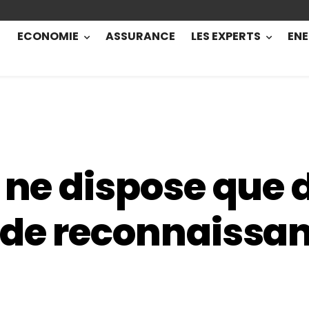
ECONOMIE
ASSURANCE
LES EXPERTS
ENE
l ne dispose que 
 de reconnaissa