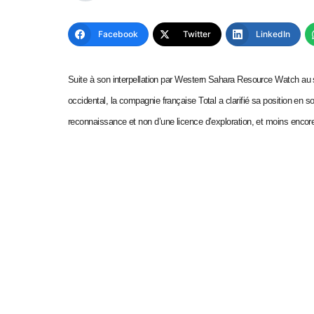
Facebook
Twitter
LinkedIn
Suite à son interpellation par Western Sahara Resource Watch au
occidental, la compagnie française Total a clarifié sa position en so
reconnaissance et non d’une licence d’exploration, et moins encore 