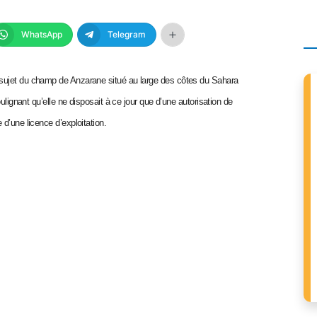
WhatsApp
Telegram
 sujet du champ de Anzarane situé au large des côtes du Sahara
ulignant qu’elle ne disposait à ce jour que d’une autorisation de
d’une licence d’exploitation.