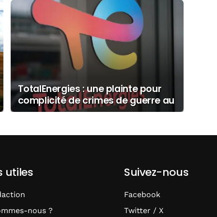
TotalEnergies : une plainte pour
complicité de crimes de guerre au
Mozambique
s utiles
Suivez-nous
daction
Facebook
ommes-nous ?
Twitter / X