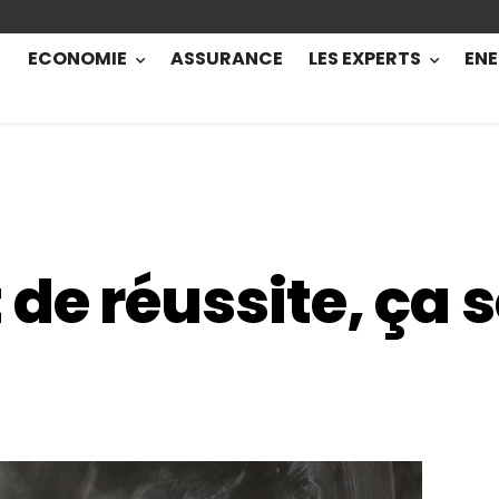
ECONOMIE
ASSURANCE
LES EXPERTS
ENE
de réussite, ça s