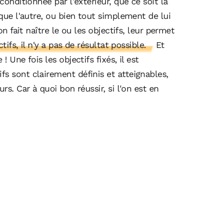
conditionnée par l'extérieur, que ce soit la
 que l'autre, ou bien tout simplement de lui
on fait naître le ou les objectifs, leur permet
tifs, il n'y a pas de résultat possible.
Et
 Une fois les objectifs fixés, il est
s sont clairement définis et atteignables,
rs. Car à quoi bon réussir, si l'on est en