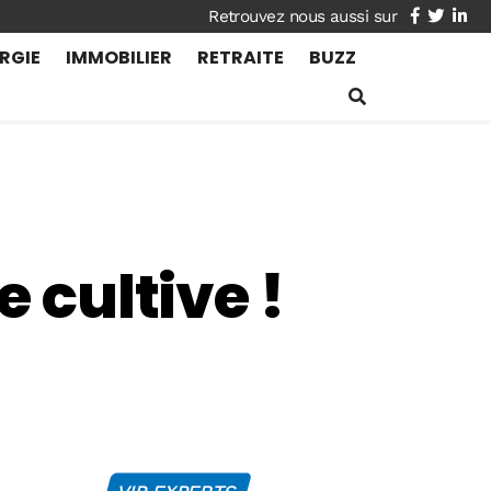
facebook
twitte
lin
RGIE
IMMOBILIER
RETRAITE
BUZZ
e cultive !