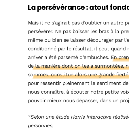
La persévérance : atout fon
Mais il ne s'agirait pas d'oublier un autre
persévérer. Ne pas baisser les bras à la pr
même ou bien se laisser décourager par l'ex
conditionné par le résultat, il peut quan
arriver a été parsemé d'embuches
. En pren
de la manière dont on les a surmontées, n
sommes, constitue alors une grande fierté
pour ressentir pleinement le sentiment de 
nous connaître, à écouter notre petite vo
pouvoir mieux nous dépasser, dans un proj
*Selon une étude Harris Interactive réalis
personnes.