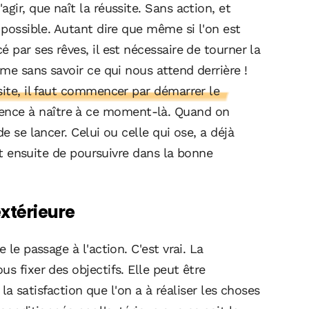
gir, que naît la réussite. Sans action, et
 possible. Autant dire que même si l'on est
 par ses rêves, il est nécessaire de tourner la
ême sans savoir ce qui nous attend derrière !
site, il faut commencer par démarrer le
nce à naître à ce moment-là. Quand on
e se lancer. Celui ou celle qui ose, a déjà
git ensuite de poursuivre dans la bonne
extérieure
 le passage à l'action. C'est vrai. La
s fixer des objectifs. Elle peut être
à la satisfaction que l'on a à réaliser les choses