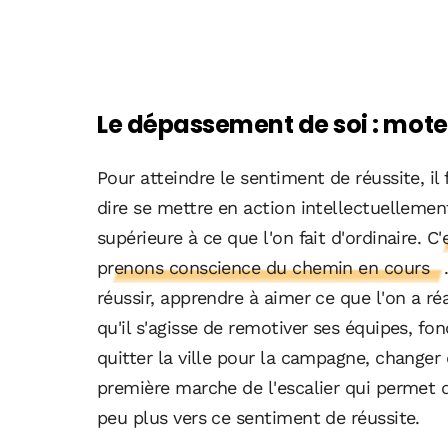
Le dépassement de soi : mote
Pour atteindre le sentiment de réussite, il 
dire se mettre en action intellectuelleme
supérieure à ce que l'on fait d'ordinaire.
C'
prenons conscience du chemin en cours
réussir, apprendre à aimer ce que l'on a réal
qu'il s'agisse de remotiver ses équipes, fo
quitter la ville pour la campagne, changer
première marche de l'escalier qui permet 
peu plus vers ce sentiment de réussite.