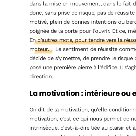
dans la mise en mouvement, dans le fait d'a
donc, sans prise de risque, pas de réussite
motivé, plein de bonnes intentions ou bercé
poignée de la porte pour l'ouvrir. Et ce, m
En d'autres mots, pour tendre vers la réus
moteur.
Le sentiment de réussite comme
décide de s'y mettre, de prendre le risque d
posé une première pierre à l'édifice. Il s'a
direction.
La motivation : intérieure ou 
On dit de la motivation, qu'elle conditionne
motivation, c'est ce qui nous permet de nou
intrinsèque, c'est-à-dire liée au plaisir et 