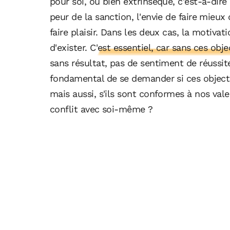
pour soi, ou bien extrinsèque, c'est-à-dire 
peur de la sanction, l'envie de faire mieux
faire plaisir. Dans les deux cas, la motivati
d'exister.
C'est essentiel, car sans ces objec
sans résultat, pas de sentiment de réussite !
fondamental de se demander si ces objectif
mais aussi, s'ils sont conformes à nos valeu
conflit avec soi-même ?