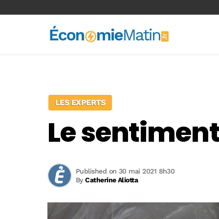
<-- Ad-inserter -->
LES EXPERTS
Le sentiment 
Published on 30 mai 2021 8h30
By
Catherine Aliotta