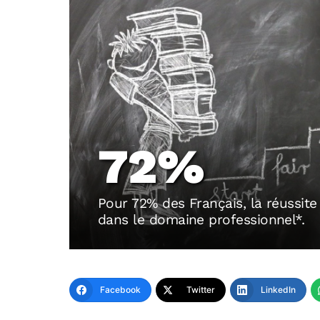
72%
Pour 72% des Français, la réussite e
dans le domaine professionnel*.
Facebook
Twitter
LinkedIn