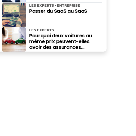
facturation électronique ?
LES EXPERTS
ENTREPRISE
Passer du SaaS au SaaS
LES EXPERTS
Pourquoi deux voitures au
même prix peuvent-elles
avoir des assurances
différentes ?