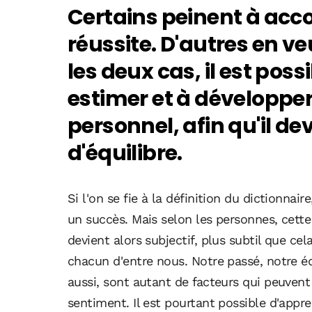
Certains peinent à acco
réussite. D'autres en v
les deux cas, il est pos
estimer et à développer
personnel, afin qu'il d
d'équilibre.
Si l'on se fie à la définition du dictionnair
un succès. Mais selon les personnes, cette 
devient alors subjectif, plus subtil que ce
chacun d'entre nous. Notre passé, notre é
aussi, sont autant de facteurs qui peuven
sentiment. Il est pourtant possible d'appren