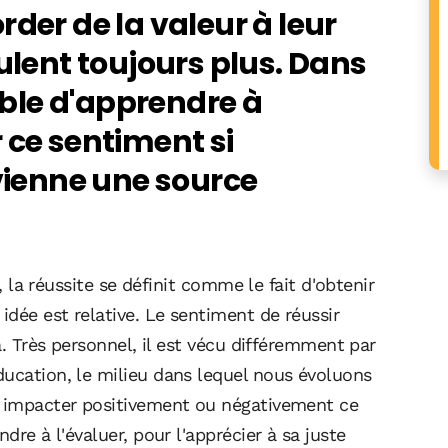
rder de la valeur à leur
eulent toujours plus. Dans
sible d'apprendre à
 ce sentiment si
evienne une source
e, la réussite se définit comme le fait d'obtenir
idée est relative. Le sentiment de réussir
la. Très personnel, il est vécu différemment par
ducation, le milieu dans lequel nous évoluons
t impacter positivement ou négativement ce
dre à l'évaluer, pour l'apprécier à sa juste