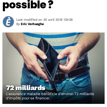
possible ?
Last modified on 30 avril 2018 10h38
By
Eric Verhaeghe
72 milliards
L'assurance maladie bénéficie d'environ 72 milliards
d'impôts pour se financer.