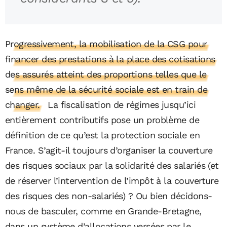
Progressivement, la mobilisation de la CSG pour
financer des prestations à la place des cotisations
des assurés atteint des proportions telles que le
sens même de la sécurité sociale est en train de
changer.
La fiscalisation de régimes jusqu’ici
entièrement contributifs pose un problème de
définition de ce qu’est la protection sociale en
France. S’agit-il toujours d’organiser la couverture
des risques sociaux par la solidarité des salariés (et
de réserver l’intervention de l’impôt à la couverture
des risques des non-salariés) ? Ou bien décidons-
nous de basculer, comme en Grande-Bretagne,
dans un système d’allocations versées par le