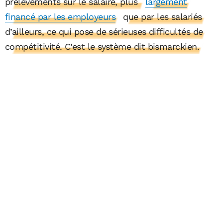
prélèvements sur le salaire, plus
largement
financé par les employeurs
que par les salariés
d’ailleurs, ce qui pose de sérieuses difficultés de
compétitivité. C’est le système dit bismarckien.