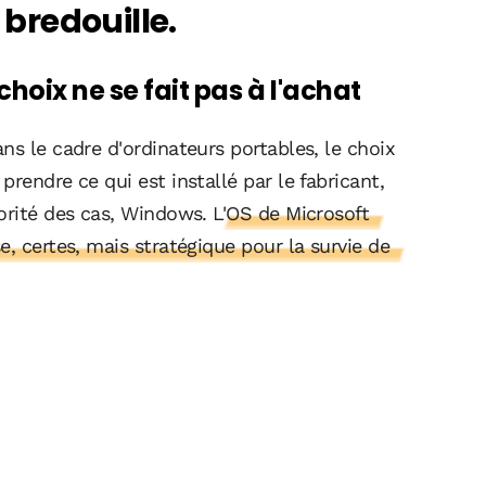
bredouille.
choix ne se fait pas à l'achat
ns le cadre d'ordinateurs portables, le choix
rendre ce qui est installé par le fabricant,
orité des cas, Windows.
L'OS de Microsoft
, certes, mais stratégique pour la survie de