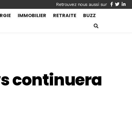
facebook
twitte
lin
RGIE
IMMOBILIER
RETRAITE
BUZZ
s continuera