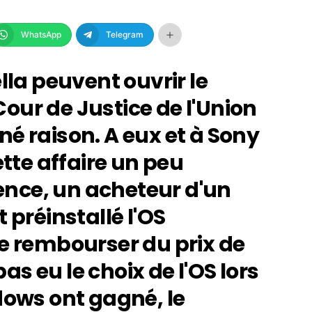
WhatsApp
Telegram
lla peuvent ouvrir le
our de Justice de l'Union
é raison. A eux et à Sony
ette affaire un peu
rence, un acheteur d'un
 préinstallé l'OS
re rembourser du prix de
pas eu le choix de l'OS lors
dows ont gagné, le