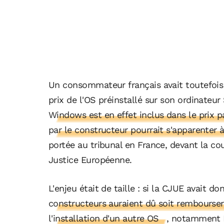
Un consommateur français avait toutefois 
prix de l'OS préinstallé sur son ordinateur
Windows est en effet inclus dans le prix 
par le constructeur pourrait s'apparenter 
portée au tribunal en France, devant la cou
Justice Européenne.
L'enjeu était de taille : si la CJUE avait
constructeurs auraient dû soit rembourser l
l'installation d'un autre OS
, notamment Li