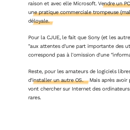
raison et avec elle Microsoft.
Vendre un PC
une pratique commerciale trompeuse (malgr
déloyale.
Pour la CJUE, le fait que Sony (et les aut
"aux attentes d'une part importante des ut
correspond pas à l'omission d'une "informa
Reste, pour les amateurs de logiciels libres
d'installer un autre OS.
Mais après avoir 
vont chercher sur Internet des ordinateurs 
rares.