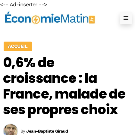
<-- Ad-inserter -->
ACCUEIL
0,6% de
croissance : la
France, malade de
ses propres choix
By
Jean-Baptiste Giraud