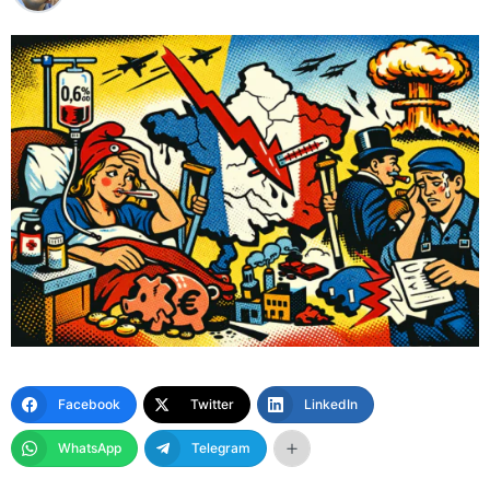
Facebook
Twitter
LinkedIn
WhatsApp
Telegram