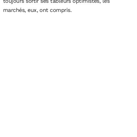
toujours sortir ses tableurs optimistes, les
marchés, eux, ont compris.