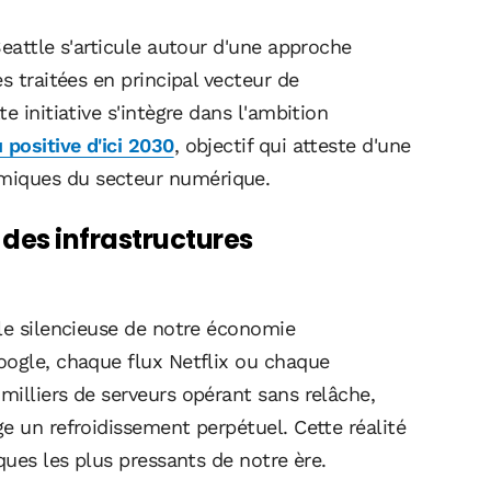
Seattle s'articule autour d'une approche
s traitées en principal vecteur de
e initiative s'intègre dans l'ambition
positive d'ici 2030
, objectif qui atteste d'une
miques du secteur numérique.
 des infrastructures
ale silencieuse de notre économie
oogle, chaque flux Netflix ou chaque
illiers de serveurs opérant sans relâche,
e un refroidissement perpétuel. Cette réalité
ques les plus pressants de notre ère.