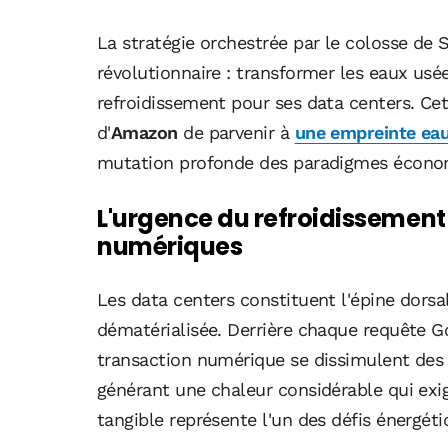
La stratégie orchestrée par le colosse de 
révolutionnaire : transformer les eaux usée
refroidissement pour ses data centers. Cett
d'
Amazon
de parvenir à
une empreinte eau 
mutation profonde des paradigmes écono
L'urgence du refroidissement
numériques
Les data centers constituent l'épine dors
dématérialisée. Derrière chaque requête G
transaction numérique se dissimulent des m
générant une chaleur considérable qui exig
tangible représente l'un des défis énergéti