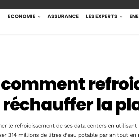
ECONOMIE
ASSURANCE
LES EXPERTS
ENE
comment refroid
 réchauffer la pl
er le refroidissement de ses data centers en utilisant 
er 314 millions de litres d’eau potable par an tout e