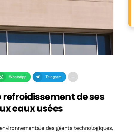
WhatsApp
Telegram
 refroidissement de ses
aux eaux usées
 environnementale des géants technologiques,