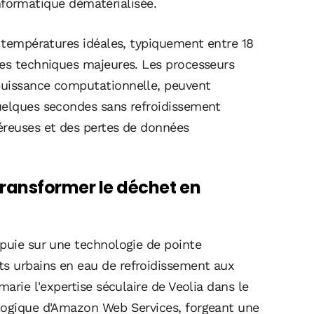
'informatique dématérialisée.
s températures idéales, typiquement entre 18
tes techniques majeures. Les processeurs
puissance computationnelle, peuvent
uelques secondes sans refroidissement
éreuses et des pertes de données
transformer le déchet en
ppuie sur une technologie de pointe
s urbains en eau de refroidissement aux
marie l'expertise séculaire de Veolia dans le
ologique d'Amazon Web Services, forgeant une