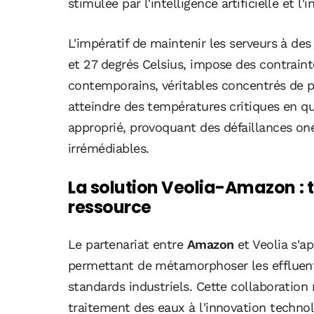
stimulée par l'intelligence artificielle et l
L'impératif de maintenir les serveurs à de
et 27 degrés Celsius, impose des contrain
contemporains, véritables concentrés de 
atteindre des températures critiques en q
approprié, provoquant des défaillances on
irrémédiables.
La solution Veolia-Amazon : 
ressource
Le partenariat entre
Amazon
et Veolia s'a
permettant de métamorphoser les effluent
standards industriels. Cette collaboration 
traitement des eaux à l'innovation techn