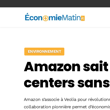
<-- Ad-inserter -->
ENVIRONNEMENT
Amazon sait 
centers sans
Amazon s’associe à Veolia pour révolutionn
collaboration pionnière permet d’économis