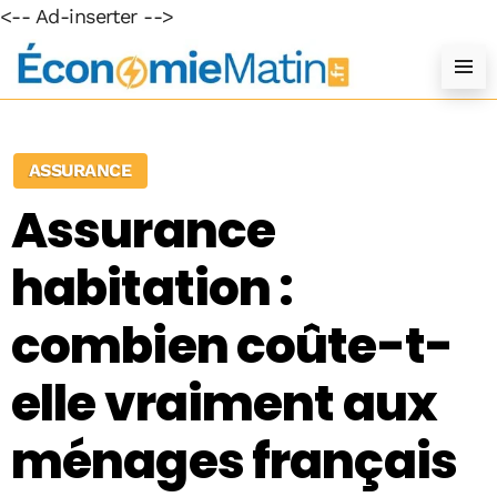
<-- Ad-inserter -->
ASSURANCE
Assurance
habitation :
combien coûte-t-
elle vraiment aux
ménages français