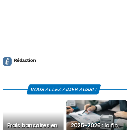
Rédaction
VOUS ALLEZ AIMER AUSSI :
Frais bancaires en
2025-2026 : la fin