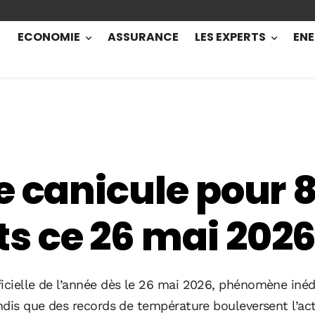
ECONOMIE
ASSURANCE
LES EXPERTS
ENE
e canicule pour 
s ce 26 mai 202
ficielle de l’année dès le 26 mai 2026, phénomène inéd
andis que des records de température bouleversent l’ac