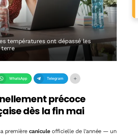
 les températures ont dépassé les
 terre
WhatsApp
Telegram
nnellement précoce
aise dès la fin mai
sa première
canicule
officielle de l'année — un