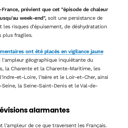
-France, prévient que cet "épisode de chaleur
jusqu'au week-end",
soit une persistance de
 les risques d'épuisement, de déshydratation
 plus fragiles.
entaires ont été placés en vigilance jaune
t l'ampleur géographique inquiétante du
, la Charente et la Charente-Maritime, les
Indre-et-Loire, l'Isère et le Loir-et-Cher, ainsi
-Seine, la Seine-Saint-Denis et le Val-de-
révisions alarmantes
nt l'ampleur de ce que traversent les Français.