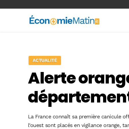
<-- Ad-inserter -->
ACTUALITÉ
Alerte orang
département
La France connaît sa première canicule of
l’ouest sont placés en vigilance orange, t