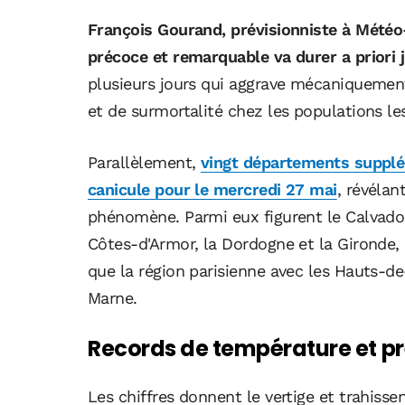
François Gourand, prévisionniste à Météo
précoce et remarquable va durer a priori 
plusieurs jours qui aggrave mécaniquement
et de surmortalité chez les populations les
Parallèlement,
vingt départements supplém
canicule pour le mercredi 27 mai
, révélan
phénomène. Parmi eux figurent le Calvados
Côtes-d'Armor, la Dordogne et la Gironde, l'
que la région parisienne avec les Hauts-de
Marne.
Records de température et p
Les chiffres donnent le vertige et trahisse