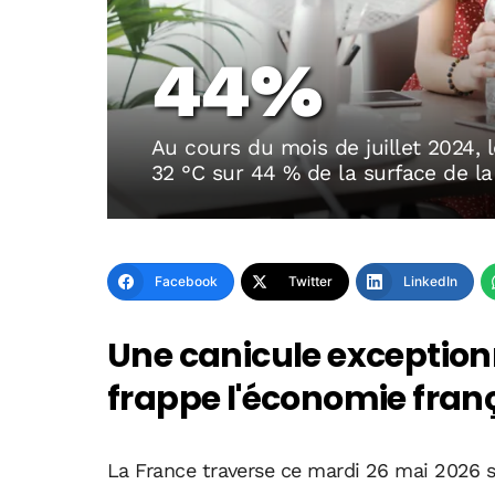
44%
Au cours du mois de juillet 2024,
32 °C sur 44 % de la surface de la
Facebook
Twitter
LinkedIn
Une canicule exceptio
frappe l'économie franç
La France traverse ce mardi 26 mai 2026 