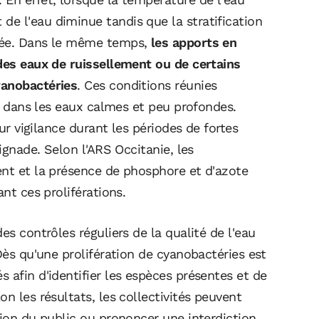
e l'eau diminue tandis que la stratification
quée. Dans le même temps,
les apports en
 des eaux de ruissellement ou de certains
yanobactéries
. Ces conditions réunies
er dans les eaux calmes et peu profondes.
eur vigilance durant les périodes de fortes
aignade. Selon l'ARS Occitanie, les
ent et la présence de phosphore et d'azote
ant ces proliférations.
es contrôles réguliers de la qualité de l'eau
Dès qu'une prolifération de cyanobactéries est
 afin d'identifier les espèces présentes et de
n les résultats, les collectivités peuvent
tion du public ou prononcer une interdiction