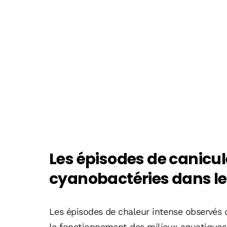
Les épisodes de canicule
cyanobactéries dans le
Les épisodes de chaleur intense observés
le fonctionnement des milieux aquatiques.