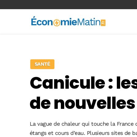
<-- Ad-inserter -->
SANTÉ
Canicule : l
de nouvelles
La vague de chaleur qui touche la France d
étangs et cours d’eau. Plusieurs sites de b