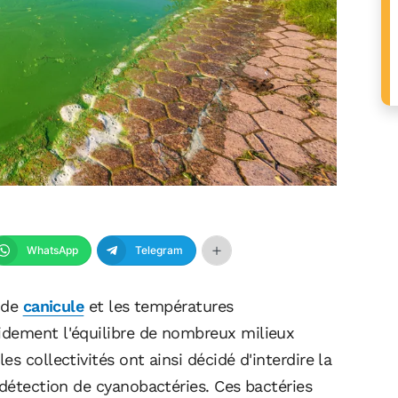
WhatsApp
Telegram
s de
canicule
et les températures
idement l'équilibre de nombreux milieux
s collectivités ont ainsi décidé d'interdire la
 détection de cyanobactéries. Ces bactéries