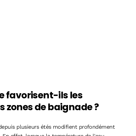
 favorisent-ils les
s zones de baignade ?
 depuis plusieurs étés modifient profondément
 En effet, lorsque la température de l'eau