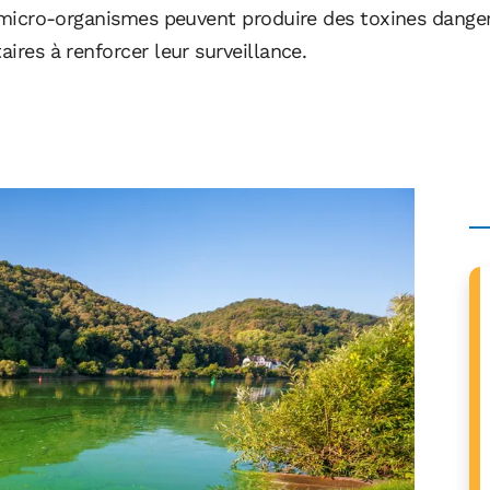
ces micro-organismes peuvent produire des toxines dan
aires à renforcer leur surveillance.