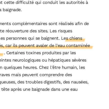
t cette difficulté qui conduit les autorités à
la baignade.
ements complémentaires sont réalisés afin de
te réouverture des sites. Les risques
les personnes qui se baignent.
Les chiens
s, car ils peuvent avaler de l'eau contaminée
n
. Certaines toxines produites par les
eintes neurologiques ou hépatiques sévères
n quelques heures. Chez l'être humain, les
raves mais peuvent comprendre des
queuses, des troubles digestifs, des nausées,
tête après une baignade dans une eau