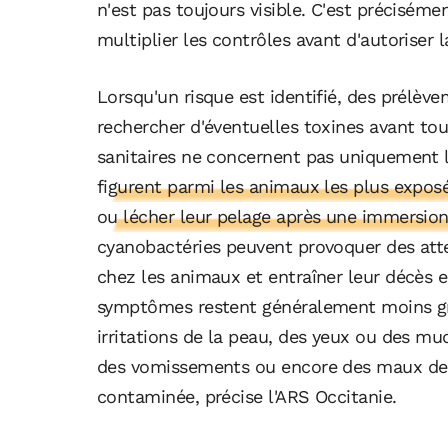
n'est pas toujours visible. C'est précisémen
multiplier les contrôles avant d'autoriser 
Lorsqu'un risque est identifié, des prélèv
rechercher d'éventuelles toxines avant tou
sanitaires ne concernent pas uniquement 
figurent parmi les animaux les plus exposé
ou lécher leur pelage après une immersio
cyanobactéries peuvent provoquer des att
chez les animaux et entraîner leur décès e
symptômes restent généralement moins g
irritations de la peau, des yeux ou des mu
des vomissements ou encore des maux de 
contaminée, précise l'ARS Occitanie.