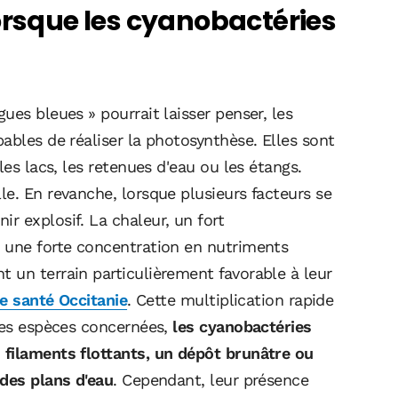
orsque les cyanobactéries
ues bleues » pourrait laisser penser, les
ables de réaliser la photosynthèse. Elles sont
les lacs, les retenues d'eau ou les étangs.
e. En revanche, lorsque plusieurs facteurs se
r explosif. La chaleur, un fort
 une forte concentration en nutriments
 un terrain particulièrement favorable à leur
e santé Occitanie
. Cette multiplication rapide
les espèces concernées,
les cyanobactéries
 filaments flottants, un dépôt brunâtre ou
 des plans d'eau
. Cependant, leur présence