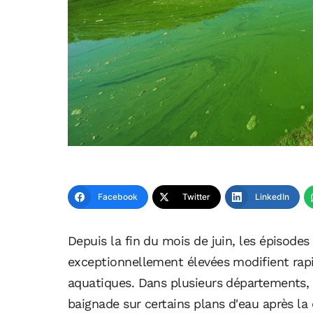
Facebook
Twitter
LinkedIn
Depuis la fin du mois de juin, les épisode
exceptionnellement élevées modifient rap
aquatiques. Dans plusieurs départements, le
baignade sur certains plans d'eau après la