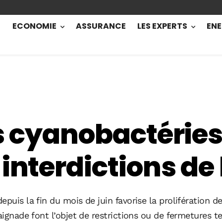
ECONOMIE
ASSURANCE
LES EXPERTS
ENE
es cyanobactérie
 interdictions d
epuis la fin du mois de juin favorise la prolifération
aignade font l’objet de restrictions ou de fermetures t