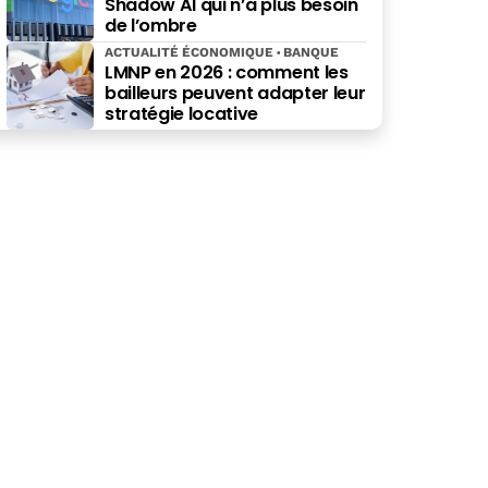
Shadow AI qui n’a plus besoin
de l’ombre
ACTUALITÉ ÉCONOMIQUE
BANQUE
LMNP en 2026 : comment les
bailleurs peuvent adapter leur
stratégie locative