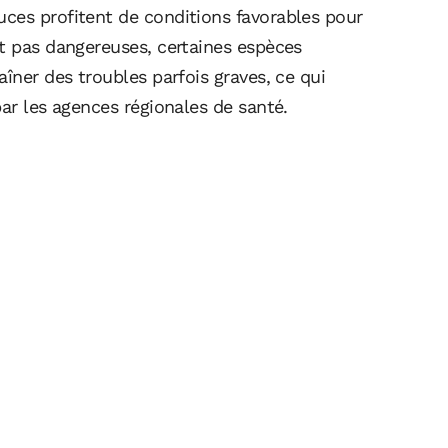
ces profitent de conditions favorables pour
nt pas dangereuses, certaines espèces
îner des troubles parfois graves, ce qui
par les agences régionales de santé.