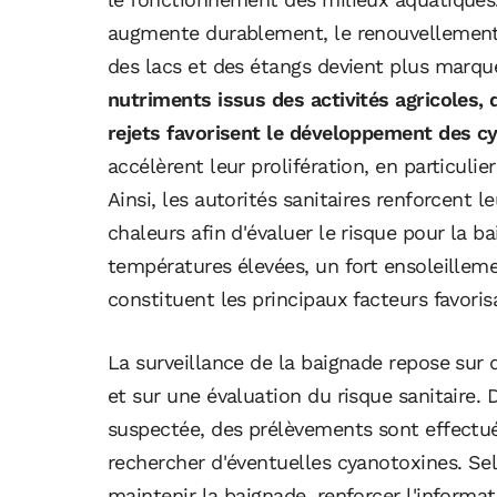
augmente durablement, le renouvellement d
des lacs et des étangs devient plus mar
nutriments issus des activités agricoles,
rejets favorisent le développement des c
accélèrent leur prolifération, en particuli
Ainsi, les autorités sanitaires renforcent l
chaleurs afin d'évaluer le risque pour la b
températures élevées, un fort ensoleillem
constituent les principaux facteurs favoris
La surveillance de la baignade repose sur d
et sur une évaluation du risque sanitaire. 
suspectée, des prélèvements sont effectués
rechercher d'éventuelles cyanotoxines. Selo
maintenir la baignade, renforcer l'informa