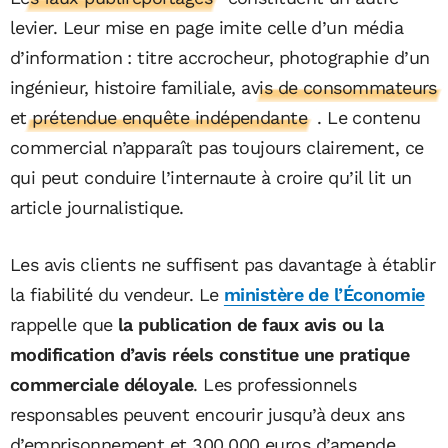
levier. Leur mise en page imite celle d’un média
d’information : titre accrocheur, photographie d’un
ingénieur, histoire familiale,
avis de consommateurs
et prétendue enquête indépendante
. Le contenu
commercial n’apparaît pas toujours clairement, ce
qui peut conduire l’internaute à croire qu’il lit un
article journalistique.
Les avis clients ne suffisent pas davantage à établir
la fiabilité du vendeur. Le
ministère de l’Économie
rappelle que
la publication de faux avis ou la
modification d’avis réels constitue une pratique
commerciale déloyale
. Les professionnels
responsables peuvent encourir jusqu’à deux ans
d’emprisonnement et 300.000 euros d’amende.