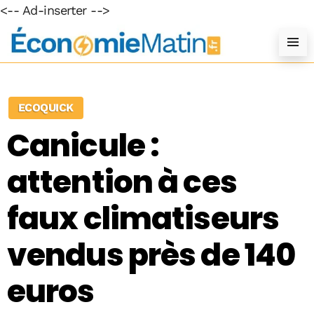
<-- Ad-inserter -->
ECOQUICK
Canicule :
attention à ces
faux climatiseurs
vendus près de 140
euros