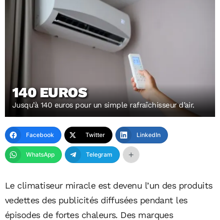
140 EUROS
Jusqu’à 140 euros pour un simple rafraîchisseur d’air.
Facebook
Twitter
LinkedIn
WhatsApp
Telegram
Le
climatiseur
miracle est devenu l’un des produits
vedettes des publicités diffusées pendant les
épisodes de fortes chaleurs. Des marques