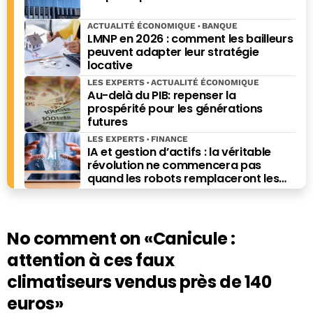
ACTUALITÉ ÉCONOMIQUE
BANQUE
LMNP en 2026 : comment les bailleurs
peuvent adapter leur stratégie
locative
LES EXPERTS
ACTUALITÉ ÉCONOMIQUE
Au-delà du PIB: repenser la
prospérité pour les générations
futures
LES EXPERTS
FINANCE
IA et gestion d’actifs : la véritable
révolution ne commencera pas
quand les robots remplaceront les
financiers. Elle commencera quand ils
prendront les meilleures décisions.
No comment on
«Canicule :
attention à ces faux
climatiseurs vendus près de 140
euros»