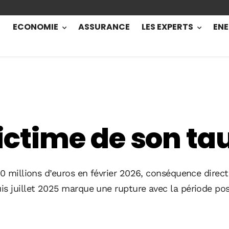
ECONOMIE
ASSURANCE
LES EXPERTS
ENE
 victime de son ta
40 millions d’euros en février 2026, conséquence direct
is juillet 2025 marque une rupture avec la période po