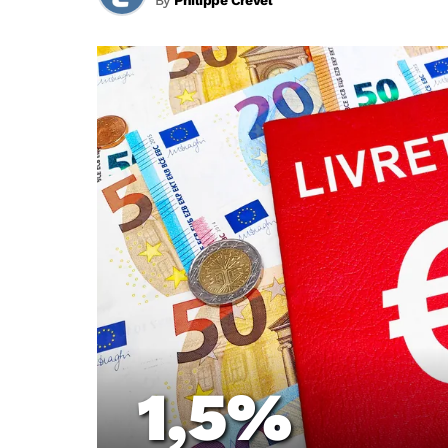
By
Philippe Crevel
1,5%