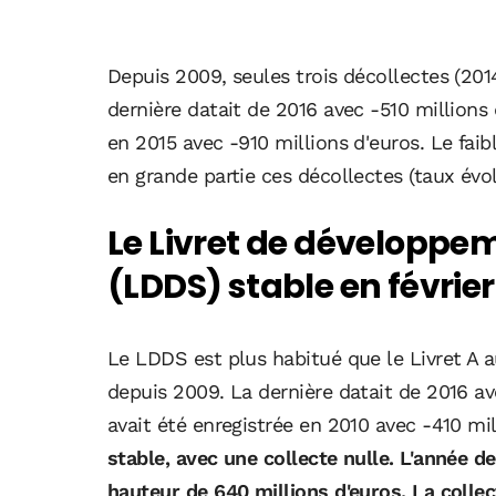
Depuis 2009, seules trois décollectes (201
dernière datait de 2016 avec -510 millions 
en 2015 avec -910 millions d'euros. Le faib
en grande partie ces décollectes (taux évol
Le Livret de développem
(LDDS) stable en février
Le LDDS est plus habitué que le Livret A au
depuis 2009. La dernière datait de 2016 av
avait été enregistrée en 2010 avec -410 mi
stable, avec une collecte nulle. L'année der
hauteur de 640 millions d'euros. La colle