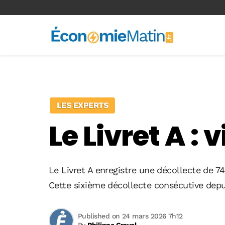
<-- Ad-inserter -->
LES EXPERTS
Le Livret A :
Le Livret A enregistre une décollecte de 7
Cette sixième décollecte consécutive depu
Published on 24 mars 2026 7h12