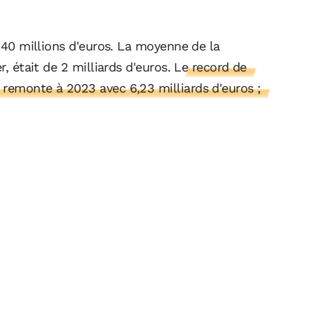
 940 millions d'euros. La moyenne de la
r, était de 2 milliards d'euros.
Le record de
 remonte à 2023 avec 6,23 milliards d'euros ;