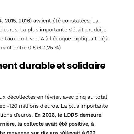
4, 2015, 2016) avaient été constatées. La
d'euros. La plus importante s'était produite
le taux du Livret A à l'époque expliquait déjà
uant entre 0,5 et 1,25 %).
ent durable et solidaire
x décollectes en février, avec cinq au total
ec -120 millions d'euros. La plus importante
llions d'euros.
En 2026, le LDDS demeure
nière, la collecte avait été positive, à
cte moyenne sur dix ans s'élevait à 622