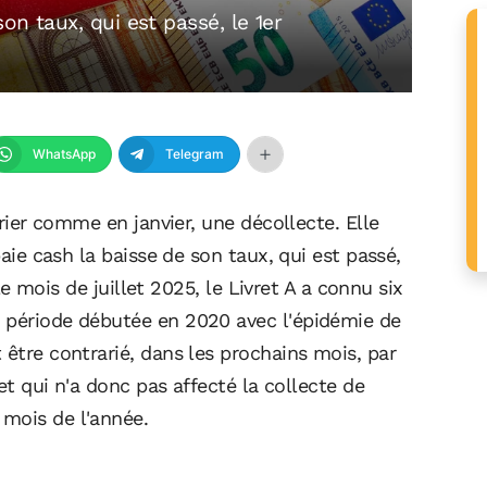
son taux, qui est passé, le 1er
WhatsApp
Telegram
vrier comme en janvier, une décollecte. Elle
paie cash la baisse de son taux, qui est passé,
 le mois de juillet 2025, le Livret A a connu six
a période débutée en 2020 avec l'épidémie de
 être contrarié, dans les prochains mois, par
 et qui n'a donc pas affecté la collecte de
mois de l'année.