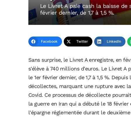
Le Livret A paie cash la baisse de 
février dernier, de 1,7 à 1,5 %.
Facebook
Twitter
LinkedIn
Sans surprise, le Livret A enregistre, en fé
s'élève à 740 millions d'euros. Le Livret A 
le 1er février dernier, de 1,7 à 1,5 %. Depuis
décollectes, marquant une rupture avec l
Covid. Ce processus de décollecte pourrait
la guerre en Iran qui a débuté le 18 février
l'épargne réglementée durant le deuxième 