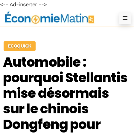
<-- Ad-inserter -->
ECOQUICK
Automobile :
pourquoi Stellantis
mise désormais
sur le chinois
Dongfeng pour