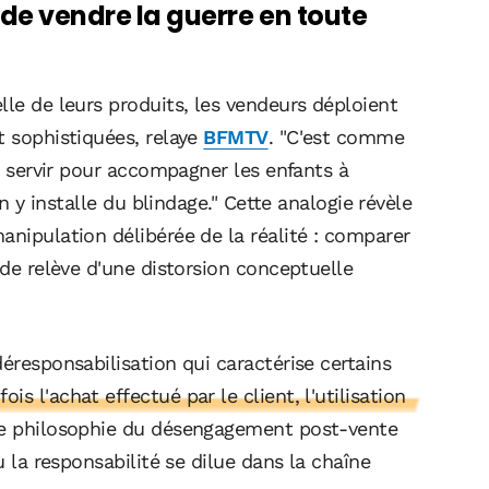
t de vendre la guerre en toute
lle de leurs produits, les vendeurs déploient
t sophistiquées, relaye
BFMTV
. "C'est comme
ut servir pour accompagner les enfants à
on y installe du blindage." Cette analogie révèle
anipulation délibérée de la réalité : comparer
ide relève d'une distorsion conceptuelle
éresponsabilisation qui caractérise certains
fois l'achat effectué par le client, l'utilisation
e philosophie du désengagement post-vente
ù la responsabilité se dilue dans la chaîne