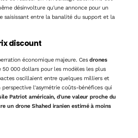
a même désinvolture qu'une annonce pour un
 saisissant entre la banalité du support et la
rix discount
 aberration économique majeure. Ces
drones
 50 000 dollars pour les modèles les plus
actes oscillaient entre quelques milliers et
en perspective l'asymétrie coûts-bénéfices qui
ile Patriot américain, d'une valeur proche du
ttre un drone Shahed iranien estimé à moins