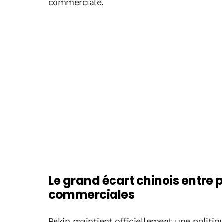
commerciale.
Le grand écart chinois entre p
commerciales
Pékin maintient officiellement une politiq