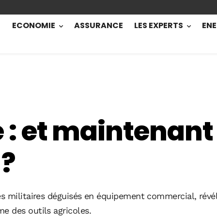
ECONOMIE
ASSURANCE
LES EXPERTS
ENE
 et maintenant 
 ?
es militaires déguisés en équipement commercial, rév
 des outils agricoles.