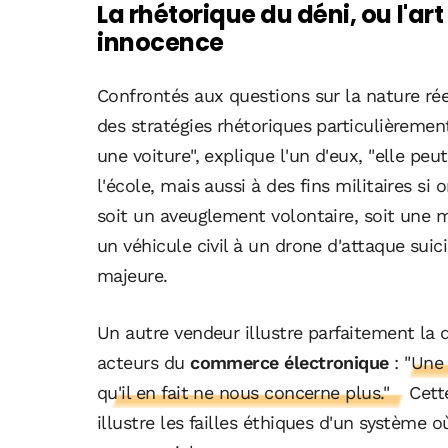
La rhétorique du déni, ou l'ar
innocence
Confrontés aux questions sur la nature rée
des stratégies rhétoriques particulièremen
une voiture", explique l'un d'eux, "elle pe
l'école, mais aussi à des fins militaires si 
soit un aveuglement volontaire, soit une m
un véhicule civil à un drone d'attaque suic
majeure.
Un autre vendeur illustre parfaitement la d
acteurs du
commerce électronique
: "Une 
qu'il en fait ne nous concerne plus."
Cett
illustre les failles éthiques d'un système o