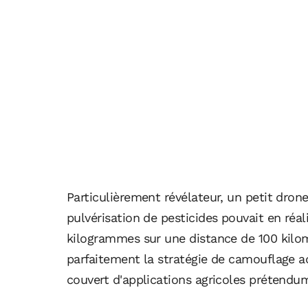
Particulièrement révélateur, un petit dro
pulvérisation de pesticides pouvait en réal
kilogrammes sur une distance de 100 kilomè
parfaitement la stratégie de camouflage a
couvert d'applications agricoles prétendu