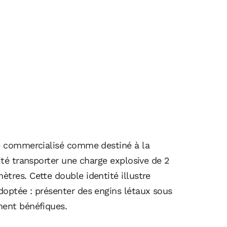
ne commercialisé comme destiné à la
ité transporter une charge explosive de 2
tres. Cette double identité illustre
doptée : présenter des engins létaux sous
ment bénéfiques.