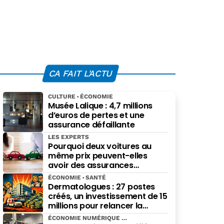
CA FAIT L'ACTU
CULTURE
ÉCONOMIE
Musée Lalique : 4,7 millions
d’euros de pertes et une
assurance défaillante
LES EXPERTS
Pourquoi deux voitures au
même prix peuvent-elles
avoir des assurances
différentes ?
ÉCONOMIE
SANTÉ
Dermatologues : 27 postes
créés, un investissement de 15
millions pour relancer la
spécialité
ÉCONOMIE NUMÉRIQUE