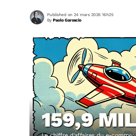
Published on 24 mars 2026 16h25
By
Paolo Garoscio
159,9 MI
Le chiffre d'affaires du e-commerc