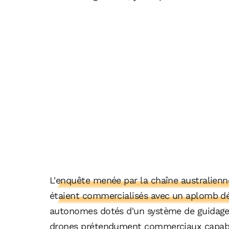
L'enquête menée par la chaîne australien
étaient commercialisés avec un aplomb d
autonomes dotés d'un système de guidage pa
drones prétendument commerciaux capable