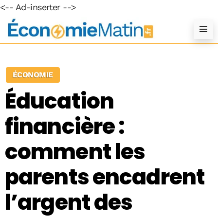
<-- Ad-inserter -->
ÉCONOMIE
Éducation
financière :
comment les
parents encadrent
l’argent des