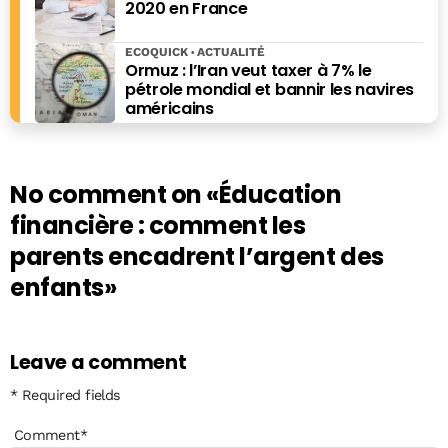
2020 en France
ECOQUICK
ACTUALITÉ
Ormuz : l’Iran veut taxer à 7% le
pétrole mondial et bannir les navires
américains
No comment on
«Éducation
financière : comment les
parents encadrent l’argent des
enfants»
Leave a comment
* Required fields
Comment
*